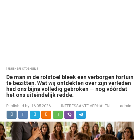
Главная страница
De man in de rolstoel bleek een verborgen fortuin
te bezitten. Wat wij ontdekten over zijn verleden
had ons bijna volledig gebroken — nog vóórdat
het ons uiteindelijk redde.
Published by:
16.05.2026
INTERESSANTE VERHALEN
admin