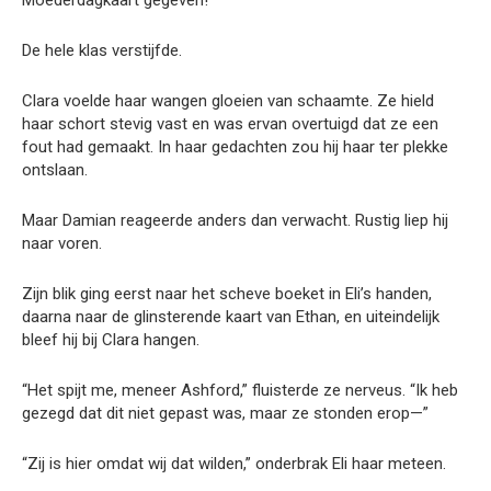
Moederdagkaart gegeven!”
De hele klas verstijfde.
Clara voelde haar wangen gloeien van schaamte. Ze hield
haar schort stevig vast en was ervan overtuigd dat ze een
fout had gemaakt. In haar gedachten zou hij haar ter plekke
ontslaan.
Maar Damian reageerde anders dan verwacht. Rustig liep hij
naar voren.
Zijn blik ging eerst naar het scheve boeket in Eli’s handen,
daarna naar de glinsterende kaart van Ethan, en uiteindelijk
bleef hij bij Clara hangen.
“Het spijt me, meneer Ashford,” fluisterde ze nerveus. “Ik heb
gezegd dat dit niet gepast was, maar ze stonden erop—”
“Zij is hier omdat wij dat wilden,” onderbrak Eli haar meteen.