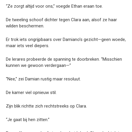
“Ze zorgt altijd voor ons,” voegde Ethan eraan toe.
De tweeling schoof dichter tegen Clara aan, alsof ze haar
wilden beschermen.
Er trok iets ongrijpbaars over Damiano’s gezicht—geen woede,
maar iets veel diepers.
De lerares probeerde de spanning te doorbreken. “Misschien
kunnen we gewoon verdergaan—”
“Nee,” zei Damian rustig maar resoluut.
De kamer viel opnieuw stil.
Zijn blik richtte zich rechtstreeks op Clara.
“Je gaat bij hen zitten.”