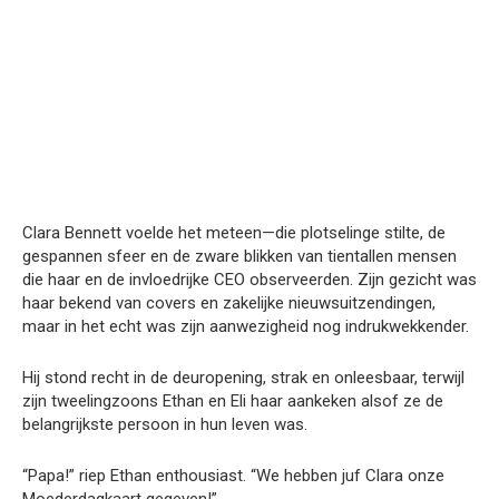
Clara Bennett voelde het meteen—die plotselinge stilte, de
gespannen sfeer en de zware blikken van tientallen mensen
die haar en de invloedrijke CEO observeerden. Zijn gezicht was
haar bekend van covers en zakelijke nieuwsuitzendingen,
maar in het echt was zijn aanwezigheid nog indrukwekkender.
Hij stond recht in de deuropening, strak en onleesbaar, terwijl
zijn tweelingzoons Ethan en Eli haar aankeken alsof ze de
belangrijkste persoon in hun leven was.
“Papa!” riep Ethan enthousiast. “We hebben juf Clara onze