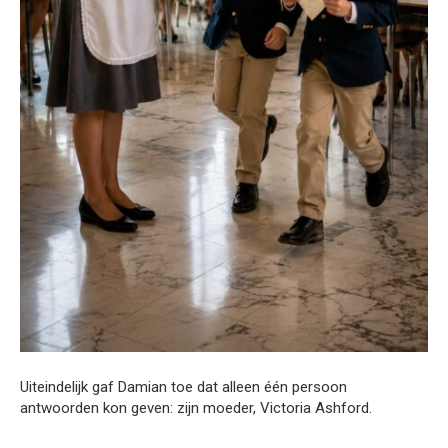
Uiteindelijk gaf Damian toe dat alleen één persoon
antwoorden kon geven: zijn moeder, Victoria Ashford.