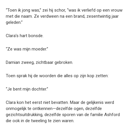
“Toen ik jong was,” zei hij schor, “was ik verliefd op een vrouw
met die naam. Ze verdween na een brand, zesentwintig jaar
geleden.”
Clara’s hart bonsde.
“Ze was mijn moeder.”
Damian zweeg, zichtbaar gebroken.
Toen sprak hij de woorden die alles op zijn kop zetten:
“Je bent mijn dochter.”
Clara kon het eerst niet bevatten. Maar de gelijkenis werd
onmogelijk te ontkennen—dezelfde ogen, dezelfde
gezichtsuitdrukking, dezelfde sporen van de familie Ashford
die ook in de tweeling te zien waren.