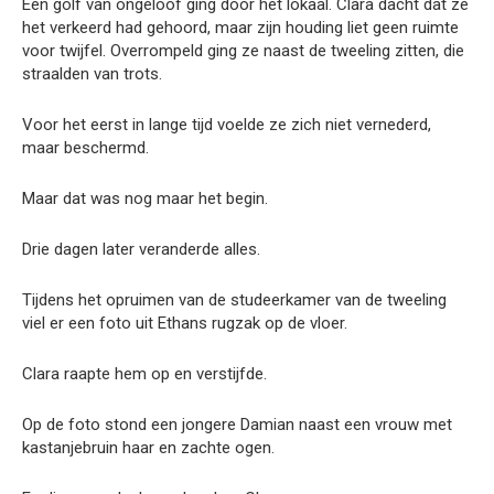
Een golf van ongeloof ging door het lokaal. Clara dacht dat ze
het verkeerd had gehoord, maar zijn houding liet geen ruimte
voor twijfel. Overrompeld ging ze naast de tweeling zitten, die
straalden van trots.
Voor het eerst in lange tijd voelde ze zich niet vernederd,
maar beschermd.
Maar dat was nog maar het begin.
Drie dagen later veranderde alles.
Tijdens het opruimen van de studeerkamer van de tweeling
viel er een foto uit Ethans rugzak op de vloer.
Clara raapte hem op en verstijfde.
Op de foto stond een jongere Damian naast een vrouw met
kastanjebruin haar en zachte ogen.