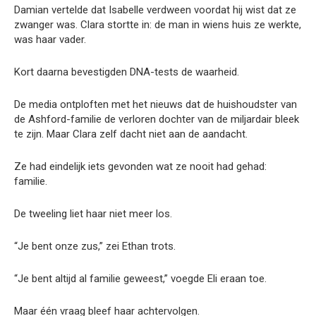
Damian vertelde dat Isabelle verdween voordat hij wist dat ze
zwanger was. Clara stortte in: de man in wiens huis ze werkte,
was haar vader.
Kort daarna bevestigden DNA-tests de waarheid.
De media ontploften met het nieuws dat de huishoudster van
de Ashford-familie de verloren dochter van de miljardair bleek
te zijn. Maar Clara zelf dacht niet aan de aandacht.
Ze had eindelijk iets gevonden wat ze nooit had gehad:
familie.
De tweeling liet haar niet meer los.
“Je bent onze zus,” zei Ethan trots.
“Je bent altijd al familie geweest,” voegde Eli eraan toe.
Maar één vraag bleef haar achtervolgen.