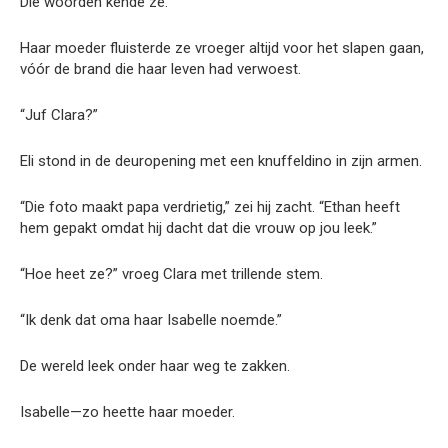
Die woorden kende ze.
Haar moeder fluisterde ze vroeger altijd voor het slapen gaan,
vóór de brand die haar leven had verwoest.
“Juf Clara?”
Eli stond in de deuropening met een knuffeldino in zijn armen.
“Die foto maakt papa verdrietig,” zei hij zacht. “Ethan heeft
hem gepakt omdat hij dacht dat die vrouw op jou leek.”
“Hoe heet ze?” vroeg Clara met trillende stem.
“Ik denk dat oma haar Isabelle noemde.”
De wereld leek onder haar weg te zakken.
Isabelle—zo heette haar moeder.