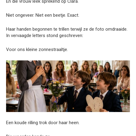
En die vrouw leek sprekend op Clara.
Niet ongeveer. Niet een beetje. Exact.
Haar handen begonnen te trillen terwijl ze de foto omdraaide.
In vervaagde letters stond geschreven:
Voor ons kleine zonnestraaltje.
Een koude rilling trok door haar heen.