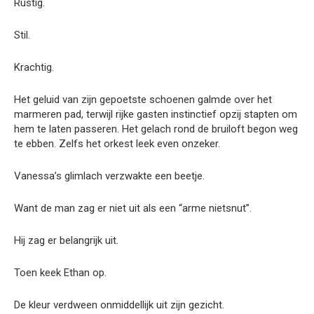
Rustig.
Stil.
Krachtig.
Het geluid van zijn gepoetste schoenen galmde over het
marmeren pad, terwijl rijke gasten instinctief opzij stapten om
hem te laten passeren. Het gelach rond de bruiloft begon weg
te ebben. Zelfs het orkest leek even onzeker.
Vanessa’s glimlach verzwakte een beetje.
Want de man zag er niet uit als een “arme nietsnut”.
Hij zag er belangrijk uit.
Toen keek Ethan op.
De kleur verdween onmiddellijk uit zijn gezicht.