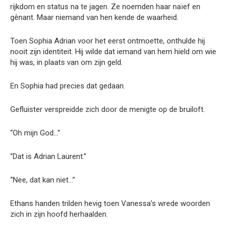
rijkdom en status na te jagen. Ze noemden haar naïef en
gênant. Maar niemand van hen kende de waarheid.
Toen Sophia Adrian voor het eerst ontmoette, onthulde hij
nooit zijn identiteit. Hij wilde dat iemand van hem hield om wie
hij was, in plaats van om zijn geld.
En Sophia had precies dat gedaan.
Gefluister verspreidde zich door de menigte op de bruiloft.
“Oh mijn God…”
“Dat is Adrian Laurent.”
“Nee, dat kan niet…”
Ethans handen trilden hevig toen Vanessa’s wrede woorden
zich in zijn hoofd herhaalden.