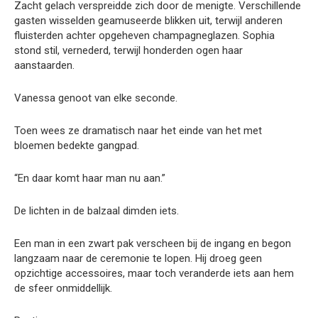
Zacht gelach verspreidde zich door de menigte. Verschillende
gasten wisselden geamuseerde blikken uit, terwijl anderen
fluisterden achter opgeheven champagneglazen. Sophia
stond stil, vernederd, terwijl honderden ogen haar
aanstaarden.
Vanessa genoot van elke seconde.
Toen wees ze dramatisch naar het einde van het met
bloemen bedekte gangpad.
“En daar komt haar man nu aan.”
De lichten in de balzaal dimden iets.
Een man in een zwart pak verscheen bij de ingang en begon
langzaam naar de ceremonie te lopen. Hij droeg geen
opzichtige accessoires, maar toch veranderde iets aan hem
de sfeer onmiddellijk.