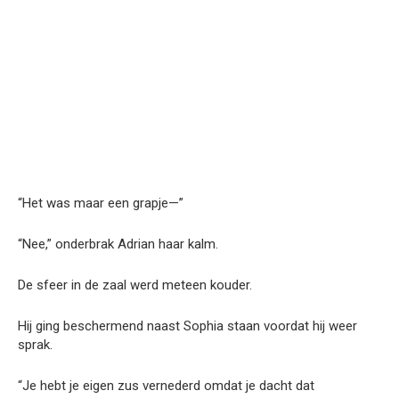
“Het was maar een grapje—”
“Nee,” onderbrak Adrian haar kalm.
De sfeer in de zaal werd meteen kouder.
Hij ging beschermend naast Sophia staan ​​voordat hij weer
sprak.
“Je hebt je eigen zus vernederd omdat je dacht dat