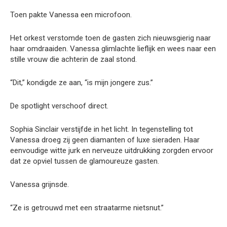
Toen pakte Vanessa een microfoon.
Het orkest verstomde toen de gasten zich nieuwsgierig naar
haar omdraaiden. Vanessa glimlachte lieflijk en wees naar een
stille vrouw die achterin de zaal stond.
“Dit,” kondigde ze aan, “is mijn jongere zus.”
De spotlight verschoof direct.
Sophia Sinclair verstijfde in het licht. In tegenstelling tot
Vanessa droeg zij geen diamanten of luxe sieraden. Haar
eenvoudige witte jurk en nerveuze uitdrukking zorgden ervoor
dat ze opviel tussen de glamoureuze gasten.
Vanessa grijnsde.
“Ze is getrouwd met een straatarme nietsnut.”