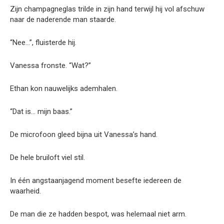
Zijn champagneglas trilde in zijn hand terwijl hij vol afschuw
naar de naderende man staarde.
“Nee…”, fluisterde hij.
Vanessa fronste. “Wat?”
Ethan kon nauwelijks ademhalen.
“Dat is… mijn baas.”
De microfoon gleed bijna uit Vanessa’s hand.
De hele bruiloft viel stil.
In één angstaanjagend moment besefte iedereen de
waarheid.
De man die ze hadden bespot, was helemaal niet arm.