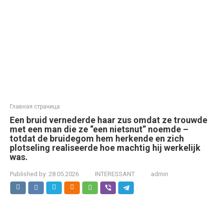
Главная страница
Een bruid vernederde haar zus omdat ze trouwde
met een man die ze “een nietsnut” noemde –
totdat de bruidegom hem herkende en zich
plotseling realiseerde hoe machtig hij werkelijk
was.
Published by:
28.05.2026
INTERESSANT
admin