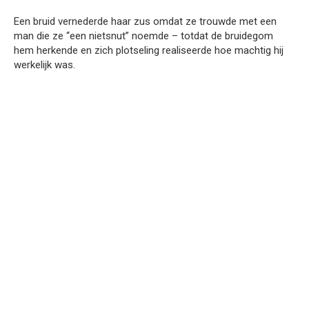
Een bruid vernederde haar zus omdat ze trouwde met een
man die ze “een nietsnut” noemde – totdat de bruidegom
hem herkende en zich plotseling realiseerde hoe machtig hij
werkelijk was.