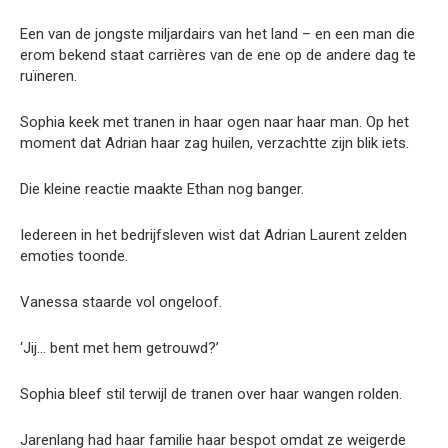
Een van de jongste miljardairs van het land – en een man die
erom bekend staat carrières van de ene op de andere dag te
ruïneren.
Sophia keek met tranen in haar ogen naar haar man. Op het
moment dat Adrian haar zag huilen, verzachtte zijn blik iets.
Die kleine reactie maakte Ethan nog banger.
Iedereen in het bedrijfsleven wist dat Adrian Laurent zelden
emoties toonde.
Vanessa staarde vol ongeloof.
‘Jij… bent met hem getrouwd?’
Sophia bleef stil terwijl de tranen over haar wangen rolden.
Jarenlang had haar familie haar bespot omdat ze weigerde