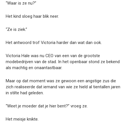
“Waar is ze nu?”
Het kind sloeg haar blik neer.
“Ze is ziek.”
Het antwoord trof Victoria harder dan wat dan ook.
Victoria Hale was nu CEO van een van de grootste
modebedrijven van de stad. In het openbaar stond ze bekend
als machtig en onaantastbaar.
Maar op dat moment was ze gewoon een angstige zus die
zich realiseerde dat iemand van wie ze hield al tientallen jaren
in stilte had geleden.
“Weet je moeder dat je hier bent?” vroeg ze.
Het meisje knikte.