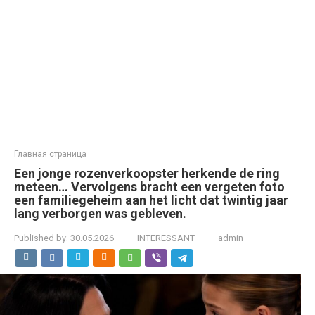
Главная страница
Een jonge rozenverkoopster herkende de ring
meteen… Vervolgens bracht een vergeten foto
een familiegeheim aan het licht dat twintig jaar
lang verborgen was gebleven.
Published by:
30.05.2026
INTERESSANT
admin