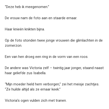
“Deze heb ik meegenomen.”
De vrouw nam de foto aan en staarde ernaar.
Haar knieën knikten bijna.
Op de foto stonden twee jonge vrouwen die glimlachten in de
zomerzon.
Een van hen droeg een ring in de vorm van een roos.
De andere was Victoria zelf – twintig jaar jonger, staand naast
haar geliefde zus Isabella.
“Mijn moeder hield hem verborgen,” zei het meisje zachtjes.
“Ze huilde altijd als ze ernaar keek.”
Victoria’s ogen vulden zich met tranen.