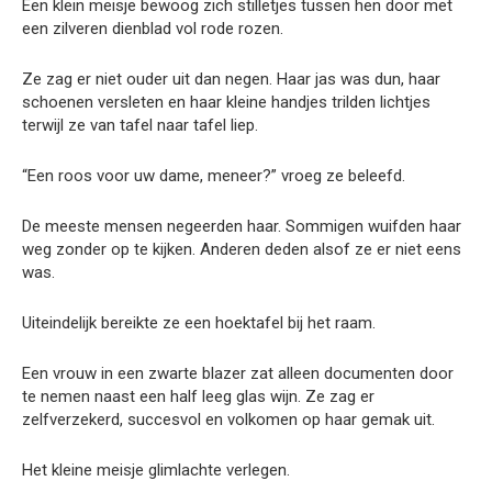
Een klein meisje bewoog zich stilletjes tussen hen door met
een zilveren dienblad vol rode rozen.
Ze zag er niet ouder uit dan negen. Haar jas was dun, haar
schoenen versleten en haar kleine handjes trilden lichtjes
terwijl ze van tafel naar tafel liep.
“Een roos voor uw dame, meneer?” vroeg ze beleefd.
De meeste mensen negeerden haar. Sommigen wuifden haar
weg zonder op te kijken. Anderen deden alsof ze er niet eens
was.
Uiteindelijk bereikte ze een hoektafel bij het raam.
Een vrouw in een zwarte blazer zat alleen documenten door
te nemen naast een half leeg glas wijn. Ze zag er
zelfverzekerd, succesvol en volkomen op haar gemak uit.
Het kleine meisje glimlachte verlegen.