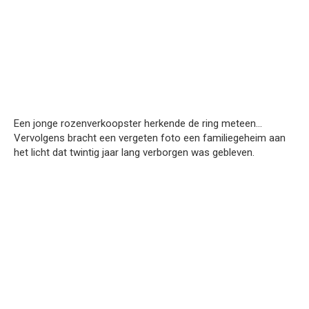
Een jonge rozenverkoopster herkende de ring meteen…
Vervolgens bracht een vergeten foto een familiegeheim aan
het licht dat twintig jaar lang verborgen was gebleven.