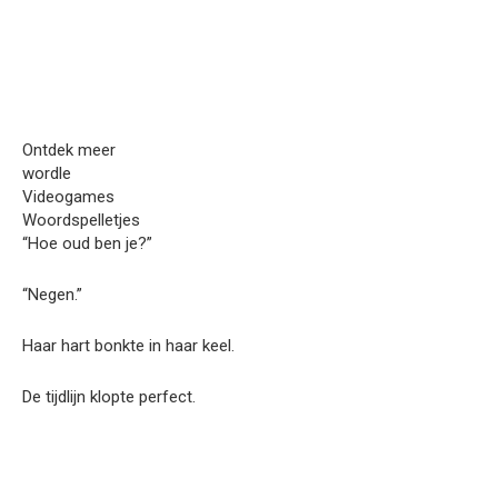
Ontdek meer
wordle
Videogames
Woordspelletjes
“Hoe oud ben je?”
“Negen.”
Haar hart bonkte in haar keel.
De tijdlijn klopte perfect.