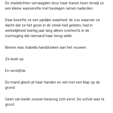
De stadslichten vervaagden door haar tranen heen terwijl ze
een kleine wasserette met beslagen ramen naderden.
Daar besefte ze een pijnlijke waarheid: de zus waarvan ze
dacht dat ze het gezin in de steek had gelaten, had in
werkelijkheid twintig jaar lang alleen overleefd, in de
overtuiging dat niemand haar terug wilde.
Binnen was Isabella handdoeken aan het vouwen.
Ze keek op.
En verstijfde.
De mand gleed uit haar handen en viel met een klap op de
grond.
Geen van beide zussen bewoog zich eerst. De schok was te
groot.