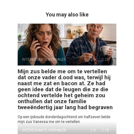
You may also like
INTERESSANTE VERHALEN
0
21
Mijn zus belde me om te vertellen
dat onze vader d.ood was, terwijl hij
naast me zat en bacon at. Ze had
geen idee dat de leugen die ze die
ochtend vertelde het geheim zou
onthullen dat onze familie
tweeëndertig jaar lang had begraven
Op een ijskoude donderdagochtend om halfzeven belde
mijn zus Vanessa me om te vertellen
INTERESSANTE VERHALEN
0
15