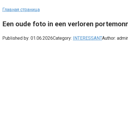
Главная страница
Een oude foto in een verloren portemonn
Published by:
01.06.2026
Category:
INTERESSANT
Author:
admi