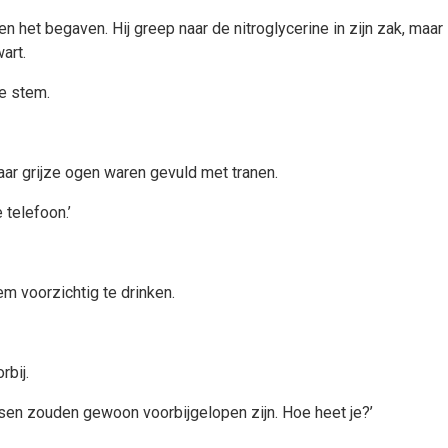
n het begaven. Hij greep naar de nitroglycerine in zijn zak, maa
art.
e stem.
Haar grijze ogen waren gevuld met tranen.
 telefoon.’
em voorzichtig te drinken.
rbij.
nsen zouden gewoon voorbijgelopen zijn. Hoe heet je?’