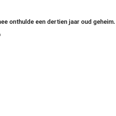
ee onthulde een dertien jaar oud geheim.
n