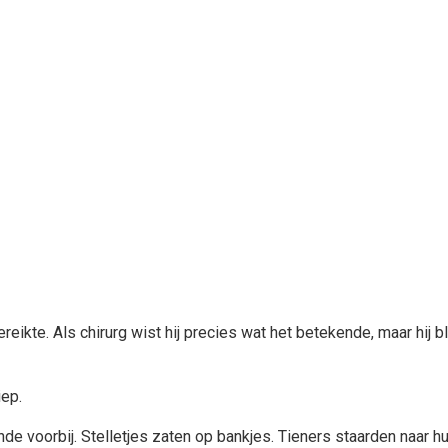
ereikte. Als chirurg wist hij precies wat het betekende, maar hij b
iep.
e voorbij. Stelletjes zaten op bankjes. Tieners staarden naar hu