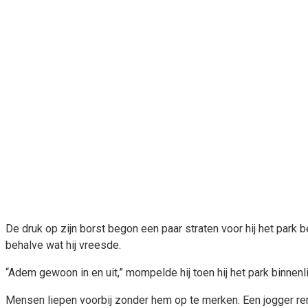
De druk op zijn borst begon een paar straten voor hij het park b
behalve wat hij vreesde.
“Adem gewoon in en uit,” mompelde hij toen hij het park binnenl
Mensen liepen voorbij zonder hem op te merken. Een jogger rend