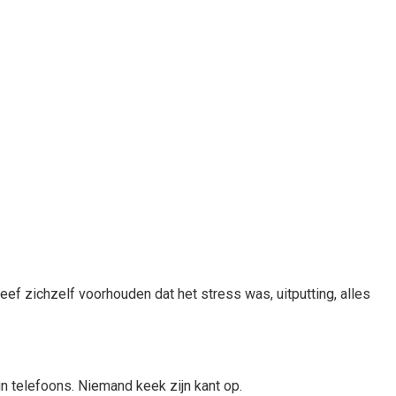
leef zichzelf voorhouden dat het stress was, uitputting, alles
n telefoons. Niemand keek zijn kant op.