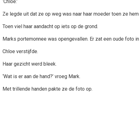
‘Chloe.’
Ze legde uit dat ze op weg was naar haar moeder toen ze hem 
Toen viel haar aandacht op iets op de grond.
Marks portemonnee was opengevallen. Er zat een oude foto in 
Chloe verstijfde.
Haar gezicht werd bleek.
‘Wat is er aan de hand?’ vroeg Mark.
Met trillende handen pakte ze de foto op.