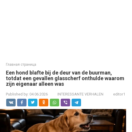
Главная страница
Een hond blafte bij de deur van de buurman,
totdat een gevallen glasscherf onthulde waarom
zijn eigenaar alleen was
Published by:
04.06.2026
INTERESSANTE VERHALEN
editor1