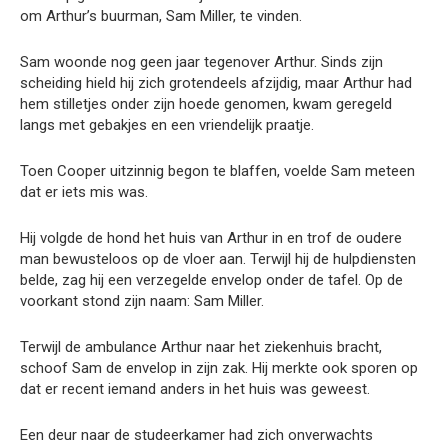
om Arthur’s buurman, Sam Miller, te vinden.
Sam woonde nog geen jaar tegenover Arthur. Sinds zijn
scheiding hield hij zich grotendeels afzijdig, maar Arthur had
hem stilletjes onder zijn hoede genomen, kwam geregeld
langs met gebakjes en een vriendelijk praatje.
Toen Cooper uitzinnig begon te blaffen, voelde Sam meteen
dat er iets mis was.
Hij volgde de hond het huis van Arthur in en trof de oudere
man bewusteloos op de vloer aan. Terwijl hij de hulpdiensten
belde, zag hij een verzegelde envelop onder de tafel. Op de
voorkant stond zijn naam: Sam Miller.
Terwijl de ambulance Arthur naar het ziekenhuis bracht,
schoof Sam de envelop in zijn zak. Hij merkte ook sporen op
dat er recent iemand anders in het huis was geweest.
Een deur naar de studeerkamer had zich onverwachts