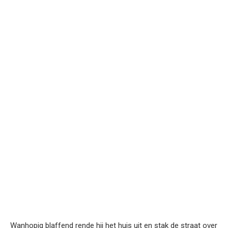
Wanhopig blaffend rende hij het huis uit en stak de straat over