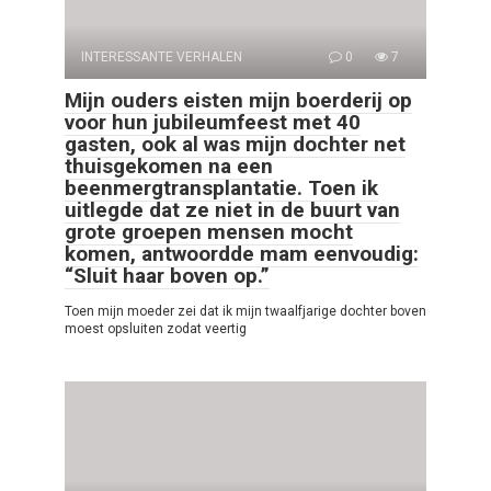
INTERESSANTE VERHALEN
0
7
Mijn ouders eisten mijn boerderij op
voor hun jubileumfeest met 40
gasten, ook al was mijn dochter net
thuisgekomen na een
beenmergtransplantatie. Toen ik
uitlegde dat ze niet in de buurt van
grote groepen mensen mocht
komen, antwoordde mam eenvoudig:
“Sluit haar boven op.”
Toen mijn moeder zei dat ik mijn twaalfjarige dochter boven
moest opsluiten zodat veertig