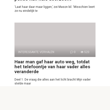
‘Laat haar daar maar liggen,’ zei Mason kil. ‘Misschien leert
ze nu eindelijk te
INTERESSANTE VERHALEN
0
520
Haar man gaf haar auto weg, totdat
het telefoontje van haar vader alles
veranderde
Deel 1: De vraag die alles aan het licht bracht Mijn vader
stelde maar