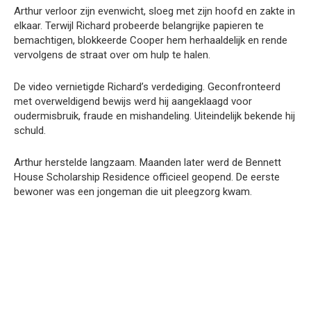
Arthur verloor zijn evenwicht, sloeg met zijn hoofd en zakte in
elkaar. Terwijl Richard probeerde belangrijke papieren te
bemachtigen, blokkeerde Cooper hem herhaaldelijk en rende
vervolgens de straat over om hulp te halen.
De video vernietigde Richard’s verdediging. Geconfronteerd
met overweldigend bewijs werd hij aangeklaagd voor
oudermisbruik, fraude en mishandeling. Uiteindelijk bekende hij
schuld.
Arthur herstelde langzaam. Maanden later werd de Bennett
House Scholarship Residence officieel geopend. De eerste
bewoner was een jongeman die uit pleegzorg kwam.