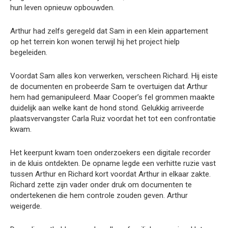
hun leven opnieuw opbouwden.
Arthur had zelfs geregeld dat Sam in een klein appartement
op het terrein kon wonen terwijl hij het project hielp
begeleiden.
Voordat Sam alles kon verwerken, verscheen Richard. Hij eiste
de documenten en probeerde Sam te overtuigen dat Arthur
hem had gemanipuleerd. Maar Cooper’s fel grommen maakte
duidelijk aan welke kant de hond stond. Gelukkig arriveerde
plaatsvervangster Carla Ruiz voordat het tot een confrontatie
kwam.
Het keerpunt kwam toen onderzoekers een digitale recorder
in de kluis ontdekten. De opname legde een verhitte ruzie vast
tussen Arthur en Richard kort voordat Arthur in elkaar zakte.
Richard zette zijn vader onder druk om documenten te
ondertekenen die hem controle zouden geven. Arthur
weigerde.