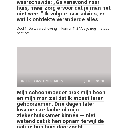
waarschuwde: „Ga vanavond naar
huis, maar zorg ervoor dat je man het
niet weet.” Ik volgde haar advies, en
wat ik ontdekte veranderde alles
Deel 1: De waarschuwing in kamer 412 “Als je nog in staat
bent om
INTERESSANTE VERHALEN
0
78
Mijn schoonmoeder brak mijn been
en mijn man zei dat ik moest leren
gehoorzamen. Drie dagen later
kwamen ze lachend mijn
ziekenhuiskamer binnen — niet
wetend dat ik hen opnam terwijl de
politie hun huis doorzocht