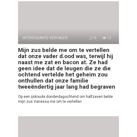
INTERESSANTE VERHALEN
0
12
Mijn zus belde me om te vertellen
dat onze vader d.ood was, terwijl hij
naast me zat en bacon at. Ze had
geen idee dat de leugen die ze die
ochtend vertelde het geheim zou
onthullen dat onze familie
tweeëndertig jaar lang had begraven
Op een ijskoude donderdagochtend om halfzeven belde
mijn zus Vanessa me om te vertellen