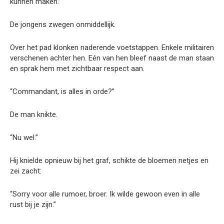
kunnen maken.”
De jongens zwegen onmiddellijk.
Over het pad klonken naderende voetstappen. Enkele militairen
verschenen achter hen. Eén van hen bleef naast de man staan
en sprak hem met zichtbaar respect aan.
“Commandant, is alles in orde?”
De man knikte.
“Nu wel.”
Hij knielde opnieuw bij het graf, schikte de bloemen netjes en
zei zacht:
“Sorry voor alle rumoer, broer. Ik wilde gewoon even in alle
rust bij je zijn.”