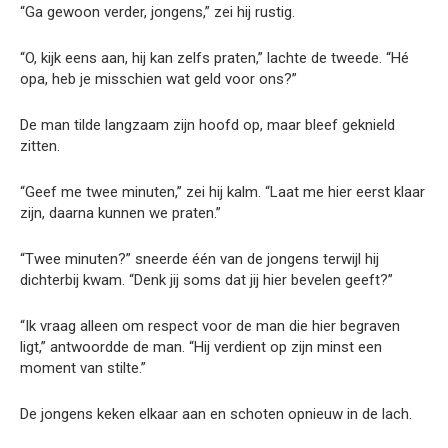
“Ga gewoon verder, jongens,” zei hij rustig.
“O, kijk eens aan, hij kan zelfs praten,” lachte de tweede. “Hé
opa, heb je misschien wat geld voor ons?”
De man tilde langzaam zijn hoofd op, maar bleef geknield
zitten.
“Geef me twee minuten,” zei hij kalm. “Laat me hier eerst klaar
zijn, daarna kunnen we praten.”
“Twee minuten?” sneerde één van de jongens terwijl hij
dichterbij kwam. “Denk jij soms dat jij hier bevelen geeft?”
“Ik vraag alleen om respect voor de man die hier begraven
ligt,” antwoordde de man. “Hij verdient op zijn minst een
moment van stilte.”
De jongens keken elkaar aan en schoten opnieuw in de lach.