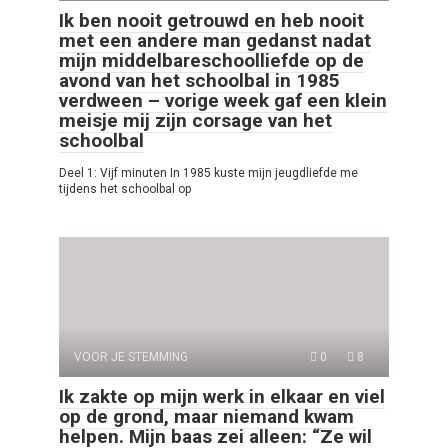
Ik ben nooit getrouwd en heb nooit
met een andere man gedanst nadat
mijn middelbareschoolliefde op de
avond van het schoolbal in 1985
verdween – vorige week gaf een klein
meisje mij zijn corsage van het
schoolbal
Deel 1: Vijf minuten In 1985 kuste mijn jeugdliefde me
tijdens het schoolbal op
VOOR JE STEMMING
0
8
Ik zakte op mijn werk in elkaar en viel
op de grond, maar niemand kwam
helpen. Mijn baas zei alleen: “Ze wil