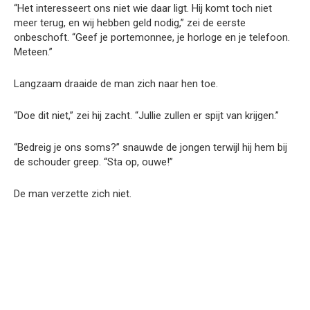
“Het interesseert ons niet wie daar ligt. Hij komt toch niet
meer terug, en wij hebben geld nodig,” zei de eerste
onbeschoft. “Geef je portemonnee, je horloge en je telefoon.
Meteen.”
Langzaam draaide de man zich naar hen toe.
“Doe dit niet,” zei hij zacht. “Jullie zullen er spijt van krijgen.”
“Bedreig je ons soms?” snauwde de jongen terwijl hij hem bij
de schouder greep. “Sta op, ouwe!”
De man verzette zich niet.