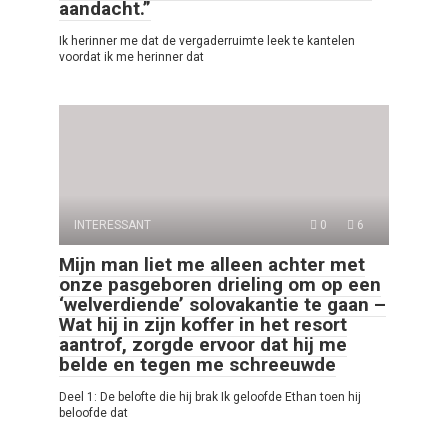
aandacht.”
Ik herinner me dat de vergaderruimte leek te kantelen
voordat ik me herinner dat
INTERESSANT
0
6
Mijn man liet me alleen achter met
onze pasgeboren drieling om op een
‘welverdiende’ solovakantie te gaan –
Wat hij in zijn koffer in het resort
aantrof, zorgde ervoor dat hij me
belde en tegen me schreeuwde
Deel 1: De belofte die hij brak Ik geloofde Ethan toen hij
beloofde dat