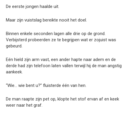
De eerste jongen haalde uit.
Maar zijn vuistslag bereikte nooit het doel.
Binnen enkele seconden lagen alle drie op de grond.
Verbijsterd probeerden ze te begrijpen wat er zojuist was
gebeurd.
Eén hield zijn arm vast, een ander hapte naar adem en de
derde had zijn telefoon laten vallen terwijl hij de man angstig
aankeek.
“Wie… wie bent u?” fluisterde één van hen.
De man raapte zijn pet op, klopte het stof ervan af en keek
weer naar het graf.