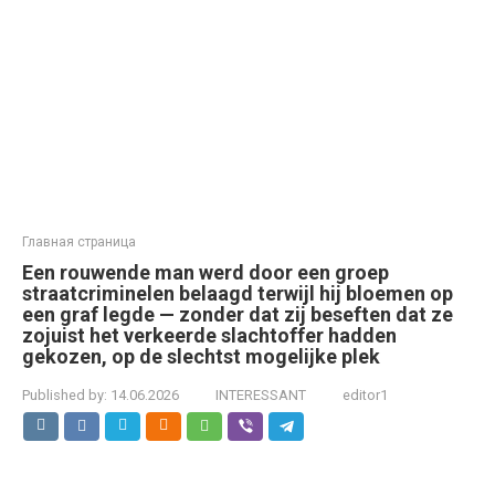
Главная страница
Een rouwende man werd door een groep
straatcriminelen belaagd terwijl hij bloemen op
een graf legde — zonder dat zij beseften dat ze
zojuist het verkeerde slachtoffer hadden
gekozen, op de slechtst mogelijke plek
Published by:
14.06.2026
INTERESSANT
editor1