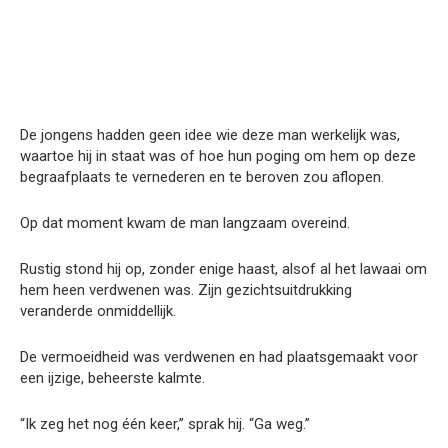
De jongens hadden geen idee wie deze man werkelijk was,
waartoe hij in staat was of hoe hun poging om hem op deze
begraafplaats te vernederen en te beroven zou aflopen.
Op dat moment kwam de man langzaam overeind.
Rustig stond hij op, zonder enige haast, alsof al het lawaai om
hem heen verdwenen was. Zijn gezichtsuitdrukking
veranderde onmiddellijk.
De vermoeidheid was verdwenen en had plaatsgemaakt voor
een ijzige, beheerste kalmte.
“Ik zeg het nog één keer,” sprak hij. “Ga weg.”