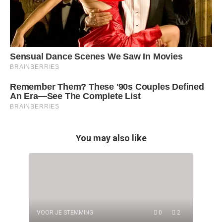
You may also like
VOOR JE STEMMING
0
2