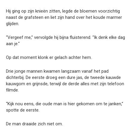
Hij ging op zijn knieën zitten, legde de bloemen voorzichtig
naast de grafsteen en liet zijn hand over het koude marmer
glijden.
“Vergeef me,” vervolgde hij bijna fluisterend. “Ik denk elke dag
aan je.”
Op dat moment klonk er gelach achter hem.
Drie jonge mannen kwamen langzaam vanaf het pad
dichterbij. De eerste droeg een dure jas, de tweede kauwde
kauwgom en grijnsde, terwijl de derde alles met zijn telefoon
filmde.
“Kijk nou eens, die oude man is hier gekomen om te janken,”
spotte de eerste.
De man draaide zich niet om.