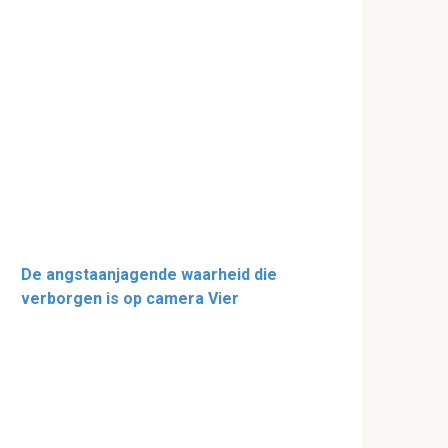
De angstaanjagende waarheid die
verborgen is op camera Vier