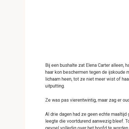
Bij een bushalte zat Elena Carter alleen, 
haar kon beschermen tegen de ijskoude m
lichaam heen, tot ze niet meer wist of ha
uitputting.
Ze was pas vierentwintig, maar zag er oud
Al drie dagen had ze geen echte maaltijd 
leegte die voortdurend aanwezig bleef. T
gevoel volledig over het hoofd te worden