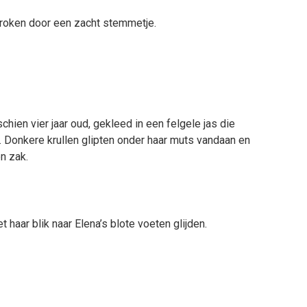
roken door een zacht stemmetje.
hien vier jaar oud, gekleed in een felgele jas die
 Donkere krullen glipten onder haar muts vandaan en
n zak.
 haar blik naar Elena’s blote voeten glijden.