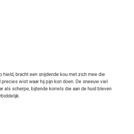
eep hield, bracht een snijdende kou met zich mee die
 precies wist waar hij pijn kon doen. De sneeuw viel
r als scherpe, bijtende korrels die aan de huid bleven
biddelijk.