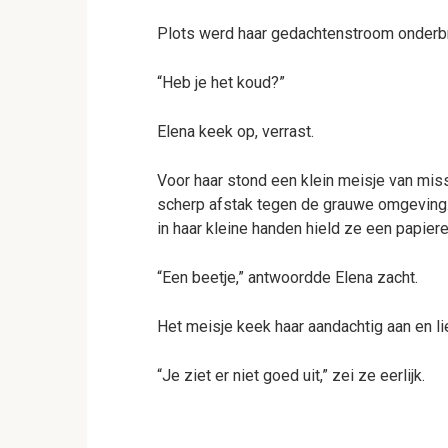
Plots werd haar gedachtenstroom onderb
“Heb je het koud?”
Elena keek op, verrast.
Voor haar stond een klein meisje van missc
scherp afstak tegen de grauwe omgeving.
in haar kleine handen hield ze een papiere
“Een beetje,” antwoordde Elena zacht.
Het meisje keek haar aandachtig aan en liet
“Je ziet er niet goed uit,” zei ze eerlijk.