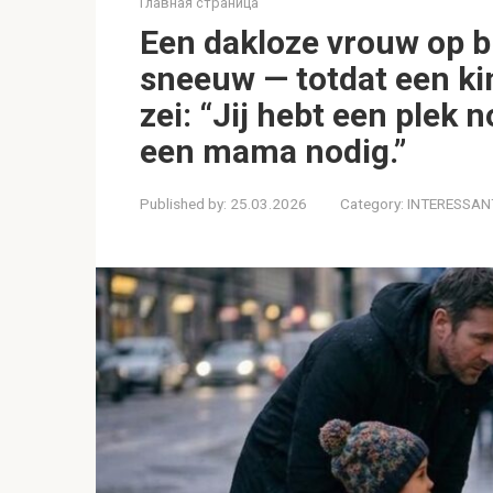
Главная страница
Een dakloze vrouw op bl
sneeuw — totdat een ki
zei: “Jij hebt een plek 
een mama nodig.”
Published by:
25.03.2026
Category:
INTERESSAN