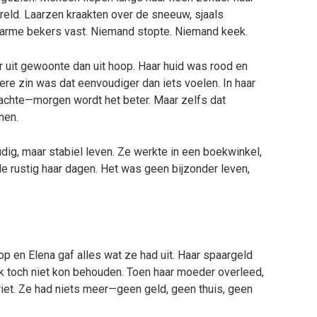
reld. Laarzen kraakten over de sneeuw, sjaals
arme bekers vast. Niemand stopte. Niemand keek.
r uit gewoonte dan uit hoop. Haar huid was rood en
re zin was dat eenvoudiger dan iets voelen. In haar
chte—morgen wordt het beter. Maar zelfs dat
nen.
ig, maar stabiel leven. Ze werkte in een boekwinkel,
e rustig haar dagen. Het was geen bijzonder leven,
p en Elena gaf alles wat ze had uit. Haar spaargeld
lijk toch niet kon behouden. Toen haar moeder overleed,
riet. Ze had niets meer—geen geld, geen thuis, geen