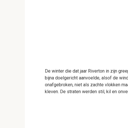
De winter die dat jaar Riverton in zijn gr
bijna doelgericht aanvoelde, alsof de wind
onafgebroken, niet als zachte vlokken maa
kleven. De straten werden stil, kil en onver