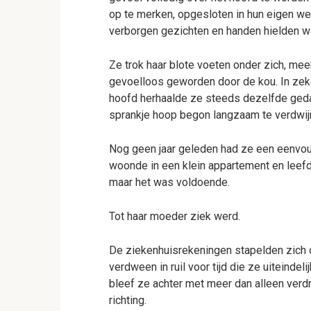
op te merken, opgesloten in hun eigen we
verborgen gezichten en handen hielden w
Ze trok haar blote voeten onder zich, mee
gevoelloos geworden door de kou. In zeke
hoofd herhaalde ze steeds dezelfde geda
sprankje hoop begon langzaam te verdwij
Nog geen jaar geleden had ze een eenvoud
woonde in een klein appartement en leefd
maar het was voldoende.
Tot haar moeder ziek werd.
De ziekenhuisrekeningen stapelden zich o
verdween in ruil voor tijd die ze uiteinde
bleef ze achter met meer dan alleen verd
richting.