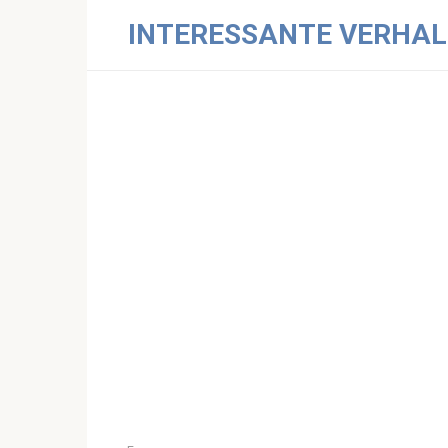
Skip
INTERESSANTE VERHAL
to
content