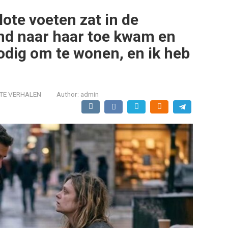
ote voeten zat in de
nd naar haar toe kwam en
nodig om te wonen, en ik heb
TE VERHALEN
Author:
admin