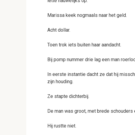
lette nauwelijks op.
Marissa keek nogmaals naar het geld.
Acht dollar.
Toen trok iets buiten haar aandacht.
Bij pomp nummer drie lag een man roerlo
In eerste instantie dacht ze dat hij missc
zijn houding.
Ze stapte dichterbij.
De man was groot, met brede schouders en
Hij rustte niet.