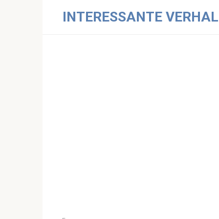
Skip
INTERESSANTE VERHAL
to
content