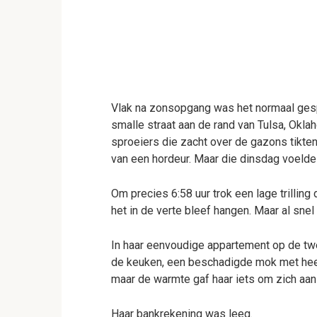
Vlak na zonsopgang was het normaal gesp
smalle straat aan de rand van Tulsa, Okla
sproeiers die zacht over de gazons tikten
van een hordeur. Maar die dinsdag voelde
Om precies 6:58 uur trok een lage trilling 
het in de verte bleef hangen. Maar al sne
In haar eenvoudige appartement op de tw
de keuken, een beschadigde mok met heet 
maar de warmte gaf haar iets om zich aan
Haar bankrekening was leeg.