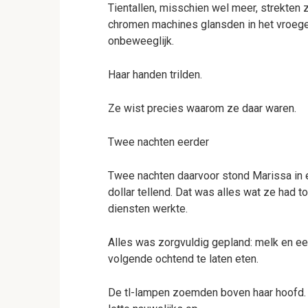
Tientallen, misschien wel meer, strekten 
chromen machines glansden in het vroege o
onbeweeglijk.
Haar handen trilden.
Ze wist precies waarom ze daar waren.
Twee nachten eerder
Twee nachten daarvoor stond Marissa in ee
dollar tellend. Dat was alles wat ze had t
diensten werkte.
Alles was zorgvuldig gepland: melk en ee
volgende ochtend te laten eten.
De tl-lampen zoemden boven haar hoofd.