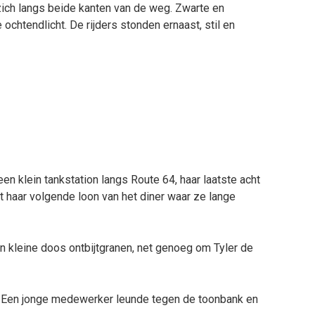
zich langs beide kanten van de weg. Zwarte en
chtendlicht. De rijders stonden ernaast, stil en
n klein tankstation langs Route 64, haar laatste acht
ot haar volgende loon van het diner waar ze lange
n kleine doos ontbijtgranen, net genoeg om Tyler de
 Een jonge medewerker leunde tegen de toonbank en