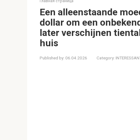
Главная страница
Een alleenstaande moed
dollar om een onbekend
later verschijnen tienta
huis
Published by:
06.04.2026
Category:
INTERESSAN