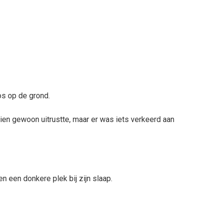
os op de grond.
hien gewoon uitrustte, maar er was iets verkeerd aan
 een donkere plek bij zijn slaap.