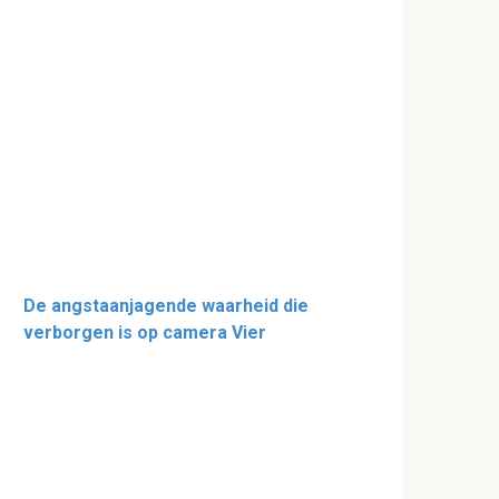
De angstaanjagende waarheid die
verborgen is op camera Vier