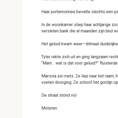
Haar portemonnee bevatte slechts een pa
In de woonkamer sliep haar achtjarige z
versleten bank die al maanden zijn bed w
Het geluid kwam weer—ditmaal duidelijker
Tyler rekte zich uit en ging langzaam recht
“Mam… wat is dat voor geluid?” fluisterde
Marissa zei niets. Ze liep naar het raam, h
voeten doorging. Ze schoof het gordijn opz
De straat stond vol.
Motoren.