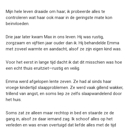
Mijn hele leven draaide om haar; ik probeerde alles te
controleren wat haar ook maar in de geringste mate kon
beïnvloeden.
Drie jaar later kwam Max in ons leven. Hij was rustig,
zorgzaam en vijftien jaar ouder dan ik. Hij behandelde Emma
met zoveel warmte en aandacht, alsof ze zijn eigen kind was.
Voor het eerst in lange tijd dacht ik dat dit misschien was hoe
een echt thuis eruitziet—rustig en veilig.
Emma werd afgelopen lente zeven. Ze had al sinds haar
vroege kindertijd slaapproblemen. Ze werd vaak gillend wakker,
trillend van angst, en soms liep ze zelfs slaapwandelend door
het huis.
Soms zat ze alleen maar rechtop in bed en staarde ze de
gang in, alsof ze daar iemand zag. Ik schoof alles op het
verleden en was ervan overtuigd dat liefde alles met de tijd