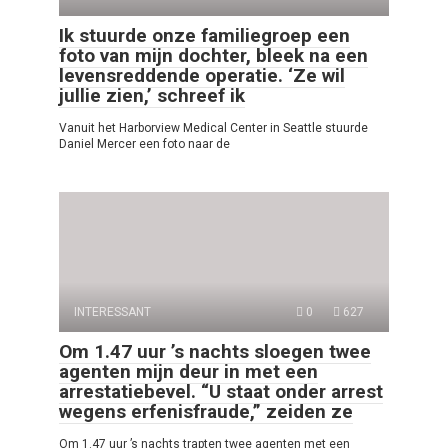
Ik stuurde onze familiegroep een
foto van mijn dochter, bleek na een
levensreddende operatie. ‘Ze wil
jullie zien,’ schreef ik
Vanuit het Harborview Medical Center in Seattle stuurde
Daniel Mercer een foto naar de
INTERESSANT
0
627
Om 1.47 uur ’s nachts sloegen twee
agenten mijn deur in met een
arrestatiebevel. “U staat onder arrest
wegens erfenisfraude,” zeiden ze
Om 1.47 uur ’s nachts trapten twee agenten met een