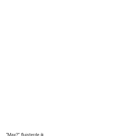
“Max?” fluisterde ik.