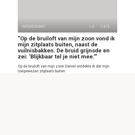
INTERESSANT
0
815
“Op de bruiloft van mijn zoon vond ik
mijn zitplaats buiten, naast de
vuilnisbakken. De bruid grijnsde en
zei: ‘Blijkbaar tel je niet mee.’”
Op de bruiloft van mijn zoon Daniel ontdekte ik dat mijn
toegewezen zitplaats buiten
© 2026 INTERESSANTE VERHALEN VOOR JOU