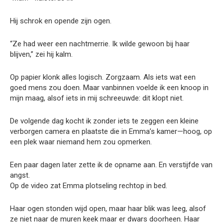
Hij schrok en opende zijn ogen.
“Ze had weer een nachtmerrie. Ik wilde gewoon bij haar
blijven,” zei hij kalm.
Op papier klonk alles logisch. Zorgzaam. Als iets wat een
goed mens zou doen. Maar vanbinnen voelde ik een knoop in
mijn maag, alsof iets in mij schreeuwde: dit klopt niet.
De volgende dag kocht ik zonder iets te zeggen een kleine
verborgen camera en plaatste die in Emma’s kamer—hoog, op
een plek waar niemand hem zou opmerken.
Een paar dagen later zette ik de opname aan. En verstijfde van
angst.
Op de video zat Emma plotseling rechtop in bed.
Haar ogen stonden wijd open, maar haar blik was leeg, alsof
ze niet naar de muren keek maar er dwars doorheen. Haar