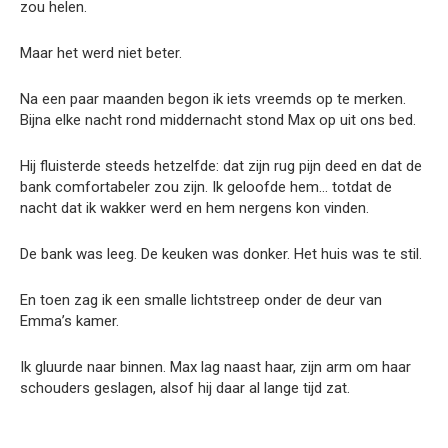
zou helen.
Maar het werd niet beter.
Na een paar maanden begon ik iets vreemds op te merken.
Bijna elke nacht rond middernacht stond Max op uit ons bed.
Hij fluisterde steeds hetzelfde: dat zijn rug pijn deed en dat de
bank comfortabeler zou zijn. Ik geloofde hem… totdat de
nacht dat ik wakker werd en hem nergens kon vinden.
De bank was leeg. De keuken was donker. Het huis was te stil.
En toen zag ik een smalle lichtstreep onder de deur van
Emma’s kamer.
Ik gluurde naar binnen. Max lag naast haar, zijn arm om haar
schouders geslagen, alsof hij daar al lange tijd zat.