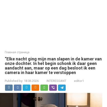
Главная страница
“Elke nacht ging mijn man slapen in de kamer van
onze dochter. In het begin schonk ik daar geen
aandacht aan, maar op een dag besloot ik een
camera in haar kamer te verstoppen
Published by:
18.06.2026
INTERESSANT
editor1