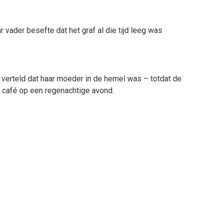
 vader besefte dat het graf al die tijd leeg was
ng verteld dat haar moeder in de hemel was – totdat de
in café op een regenachtige avond.