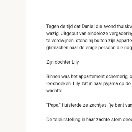
Tegen de tijd dat Daniel die avond thuisk
wazig. Uitgeput van eindeloze vergaderin
te verdwijnen, stond hij buiten zijn appa
glimlachen naar de enige persoon die nog
Zijn dochter Lily.
Binnen was het appartement schemerig, o
leesboeken. Lily zat in haar pyjama op de
wachtte.
“Papa,” fluisterde ze zachtjes, “je bent v
De teleurstelling in haar zachte stem dee