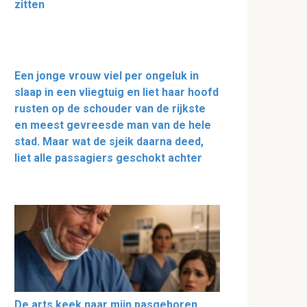
zitten
Een jonge vrouw viel per ongeluk in
slaap in een vliegtuig en liet haar hoofd
rusten op de schouder van de rijkste
en meest gevreesde man van de hele
stad. Maar wat de sjeik daarna deed,
liet alle passagiers geschokt achter
De arts keek naar mijn pasgeboren