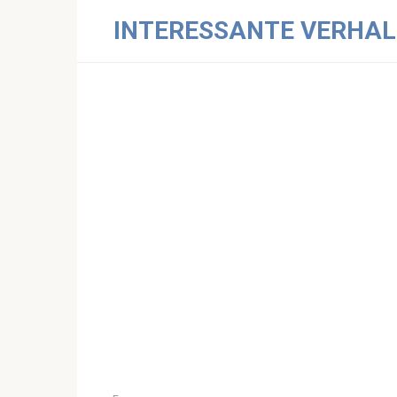
Skip
INTERESSANTE VERHAL
to
content