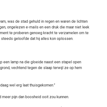
wam, was de stad gehuld in regen en waren de lichten
gen, ongelezen e-mails en een druk die maar niet leek
rtement te proberen genoeg kracht te verzamelen om te
 steeds geloofde dat hij alles kon oplossen.
p een lamp na die gloeide naast een stapel open
 grond, vechtend tegen de slaap terwijl ze op hem
andaag wel erg laat thuisgekomen.”
d meer pijn dan boosheid ooit zou kunnen.