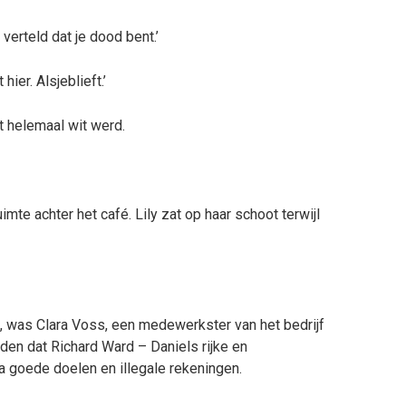
 verteld dat je dood bent.’
er. Alsjeblieft.’
t helemaal wit werd.
te achter het café. Lily zat op haar schoot terwijl
, was Clara Voss, een medewerkster van het bedrijf
den dat Richard Ward – Daniels rijke en
 goede doelen en illegale rekeningen.