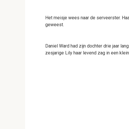
Het meisje wees naar de serveerster. Haar
geweest.
Daniel Ward had zijn dochter drie jaar la
zesjarige Lily haar levend zag in een kle