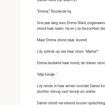
“Emma,” fluisterde hij.
Drie jaar lang was Emma Ward zogenaamd 
stond haar naam. Hij en Lily bezochten die 
Maar Emma stond daar, levend.
Lily schrok op van haar stoel. ‘Mama?’
Emma bedekte haar mond, de tranen stro
‘Mijn kindje…’
Lily rende in haar armen voordat Daniel k
dochter stevig vast terwijl ze snikte.
Daniel stond versteend tussen opluchtin