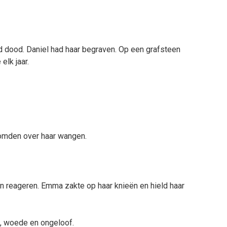
dood. Daniel had haar begraven. Op een grafsteen
elk jaar.
omden over haar wangen.
on reageren. Emma zakte op haar knieën en hield haar
g, woede en ongeloof.