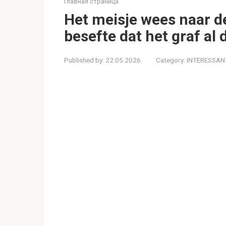
Главная страница
Het meisje wees naar de
besefte dat het graf al 
Published by:
22.05.2026
Category:
INTERESSAN