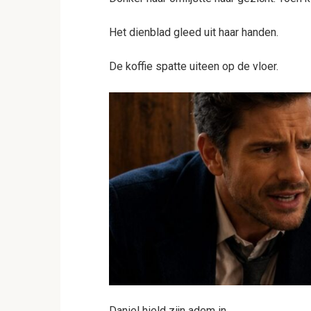
Het dienblad gleed uit haar handen.
De koffie spatte uiteen op de vloer.
Daniel hield zijn adem in.