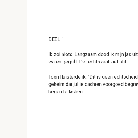
DEEL 1
Ik zei niets. Langzaam deed ik mijn jas ui
waren gegrift. De rechtszaal viel stil.
Toen fluisterde ik: “Dit is geen echtschei
geheim dat jullie dachten voorgoed begrav
begon te lachen.