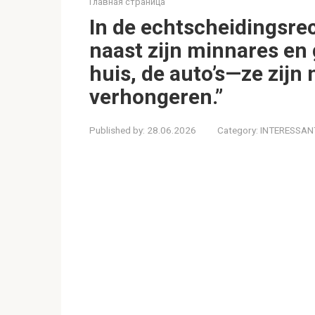
Главная страница
In de echtscheidingsr
naast zijn minnares en g
huis, de auto’s—ze zijn n
verhongeren.”
Published by:
28.06.2026
Category:
INTERESSAN