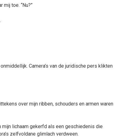
r mij toe. “Nu?”
.
nmiddellijk. Camera’s van de juridische pers klikten
littekens over mijn ribben, schouders en armen waren
 mijn lichaam gekerfd als een geschiedenis die
ra’s zelfvoldane glimlach verdween.