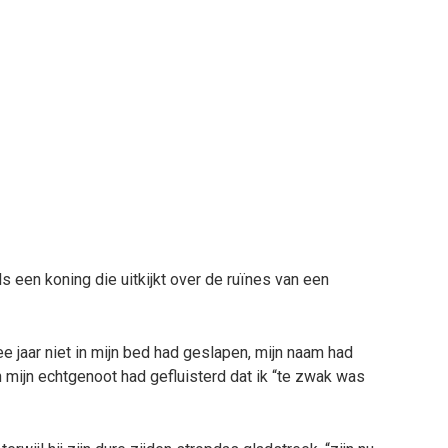
s een koning die uitkijkt over de ruïnes van een
e jaar niet in mijn bed had geslapen, mijn naam had
 mijn echtgenoot had gefluisterd dat ik “te zwak was