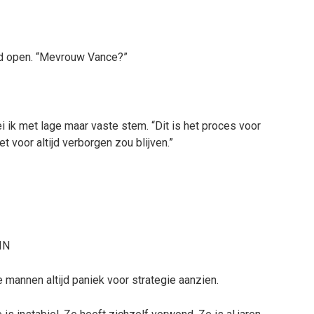
ijd open. “Mevrouw Vance?”
i ik met lage maar vaste stem. “Dit is het proces voor
t voor altijd verborgen zou blijven.”
IN
e mannen altijd paniek voor strategie aanzien.