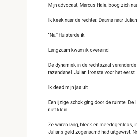
Mijn advocaat, Marcus Hale, boog zich naa
Ik keek naar de rechter. Daarna naar Julian
“Nu,” fluisterde ik.
Langzaam kwam ik overeind.
De dynamiek in de rechtszaal veranderde o
razendsnel. Julian fronste voor het eerst.
Ik deed mijn jas uit.
Een ijzige schok ging door de ruimte. De 
niet klein.
Ze waren lang, bleek en meedogenloos, in
Julians geld zogenaamd had uitgewist. No