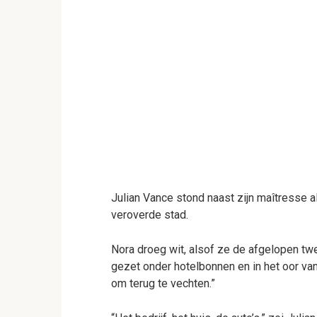
Julian Vance stond naast zijn maîtresse al
veroverde stad.
Nora droeg wit, alsof ze de afgelopen twe
gezet onder hotelbonnen en in het oor van
om terug te vechten.”