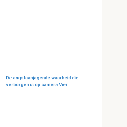
De angstaanjagende waarheid die
verborgen is op camera Vier