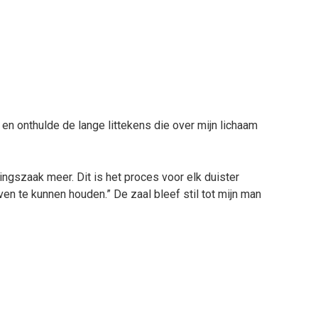
t en onthulde de lange littekens die over mijn lichaam
dingszaak meer. Dit is het proces voor elk duister
en te kunnen houden.” De zaal bleef stil tot mijn man