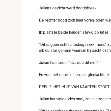
Julians gezicht werd doodsbleek.
De rechter boog zich naar voren, ogen w
Ik plaatste beide handen stevig op tafel.
“Dit is geen echtscheidingszaak meer,” ze
elk duister geheim waarvan hij dacht dat he
Julian fluisterde: “Iris, doe dit niet.”
En voor het eerst in tien jaar glimlachte ik.
DEEL 2: HET HUIS VAN KAARTEN STORT 
Julian herstelde zich snel, zoals arrogant