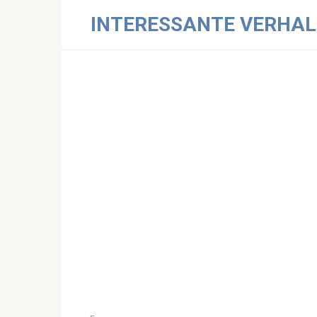
Skip
INTERESSANTE VERHAL
to
content