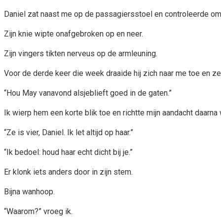
Daniel zat naast me op de passagiersstoel en controleerde om 
Zijn knie wipte onafgebroken op en neer.
Zijn vingers tikten nerveus op de armleuning.
Voor de derde keer die week draaide hij zich naar me toe en ze
“Hou May vanavond alsjeblieft goed in de gaten.”
Ik wierp hem een korte blik toe en richtte mijn aandacht daarn
“Ze is vier, Daniel. Ik let altijd op haar.”
“Ik bedoel: houd haar echt dicht bij je.”
Er klonk iets anders door in zijn stem.
Bijna wanhoop.
“Waarom?” vroeg ik.