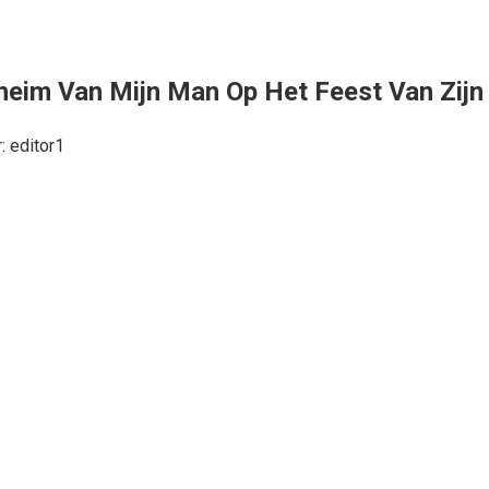
eheim Van Mijn Man Op Het Feest Van Zijn
:
editor1