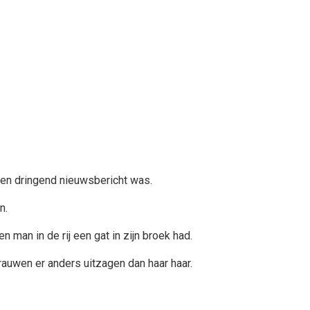
een dringend nieuwsbericht was.
n.
man in de rij een gat in zijn broek had.
uwen er anders uitzagen dan haar haar.