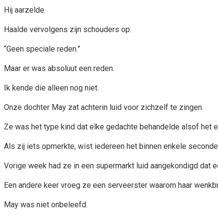
Hij aarzelde.
Haalde vervolgens zijn schouders op.
“Geen speciale reden.”
Maar er was absoluut een reden.
Ik kende die alleen nog niet.
Onze dochter May zat achterin luid voor zichzelf te zingen.
Ze was het type kind dat elke gedachte behandelde alsof het 
Als zij iets opmerkte, wist iedereen het binnen enkele seconde
Vorige week had ze in een supermarkt luid aangekondigd dat een 
Een andere keer vroeg ze een serveerster waarom haar wenkbra
May was niet onbeleefd.