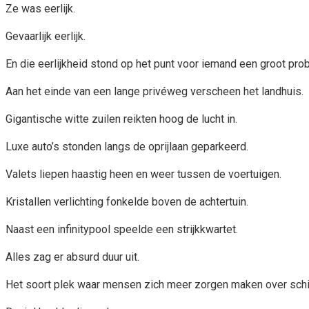
Ze was eerlijk.
Gevaarlijk eerlijk.
En die eerlijkheid stond op het punt voor iemand een groot pr
Aan het einde van een lange privéweg verscheen het landhuis.
Gigantische witte zuilen reikten hoog de lucht in.
Luxe auto’s stonden langs de oprijlaan geparkeerd.
Valets liepen haastig heen en weer tussen de voertuigen.
Kristallen verlichting fonkelde boven de achtertuin.
Naast een infinitypool speelde een strijkkwartet.
Alles zag er absurd duur uit.
Het soort plek waar mensen zich meer zorgen maken over schij