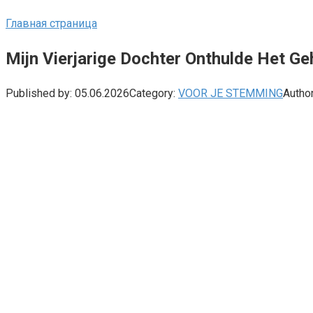
Главная страница
Mijn Vierjarige Dochter Onthulde Het G
Published by:
05.06.2026
Category:
VOOR JE STEMMING
Author