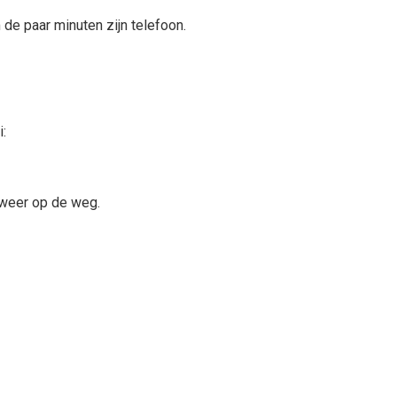
de paar minuten zijn telefoon.
i:
a weer op de weg.