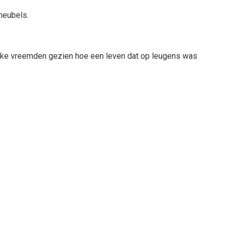
meubels.
 rijke vreemden gezien hoe een leven dat op leugens was