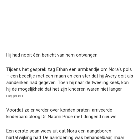
Hij had nooit één bericht van hem ontvangen.
Tijdens het gesprek zag Ethan een armbandje om Nora’s pols
– een bedeltje met een maan en een ster dat hij Avery ooit als
aandenken had gegeven. Toen hij naar de tweeling keek, kon
hij de mogelijkheid dat het zijn kinderen waren niet langer
negeren.
Voordat ze er verder over konden praten, arriveerde
kindercardioloog Dr. Naomi Price met dringend nieuws.
Een eerste scan wees uit dat Nora een aangeboren
hartafwijking had. De aandoening was behandelbaar, maar