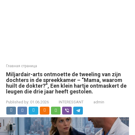
Главная страница
Miljardair-arts ontmoette de tweeling van zijn
dochters in de spreekkamer – “Mama, waarom
huilt de dokter?”, Een klein hartje ontmaskert de
leugen die drie jaar heeft gestolen.
Published by:
01.06.2026
INTERESSANT
admin