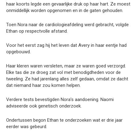
haar koorts legde een gevaarlijke druk op haar hart. Ze moest
onmiddellijk worden opgenomen en in de gaten gehouden.
Toen Nora naar de cardiologieafdeling werd gebracht, volgde
Ethan op respectvolle afstand.
Voor het eerst zag hij het leven dat Avery in haar eentje had
opgebouwd.
Haar kleren waren versleten, maar ze waren goed verzorgd.
Elke tas die ze droeg zat vol met benodigdheden voor de
tweeling. Ze had jarenlang alles zelf gedaan, omdat ze dacht
dat niemand haar zou komen helpen.
Verdere tests bevestigden Nora’s aandoening. Naomi
adviseerde ook genetisch onderzoek.
Ondertussen begon Ethan te onderzoeken wat er drie jaar
eerder was gebeurd.