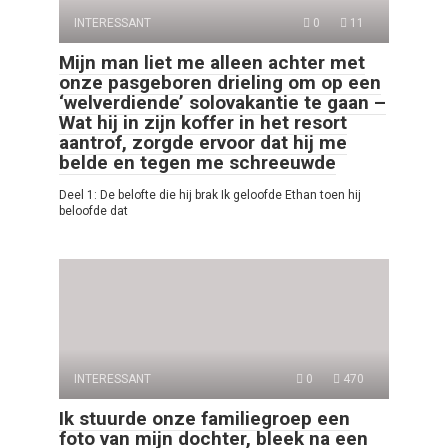
INTERESSANT
0
11
Mijn man liet me alleen achter met
onze pasgeboren drieling om op een
‘welverdiende’ solovakantie te gaan –
Wat hij in zijn koffer in het resort
aantrof, zorgde ervoor dat hij me
belde en tegen me schreeuwde
Deel 1: De belofte die hij brak Ik geloofde Ethan toen hij
beloofde dat
INTERESSANT
0
470
Ik stuurde onze familiegroep een
foto van mijn dochter, bleek na een