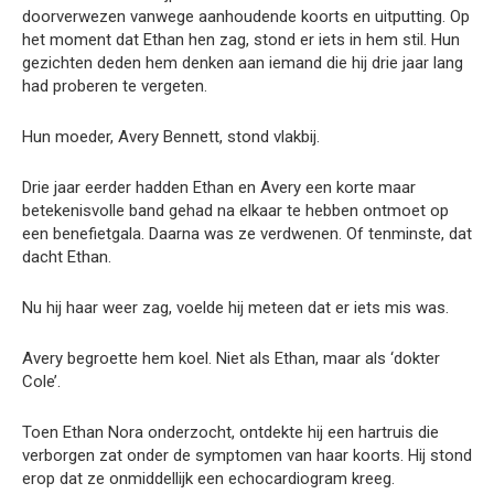
doorverwezen vanwege aanhoudende koorts en uitputting. Op
het moment dat Ethan hen zag, stond er iets in hem stil. Hun
gezichten deden hem denken aan iemand die hij drie jaar lang
had proberen te vergeten.
Hun moeder, Avery Bennett, stond vlakbij.
Drie jaar eerder hadden Ethan en Avery een korte maar
betekenisvolle band gehad na elkaar te hebben ontmoet op
een benefietgala. Daarna was ze verdwenen. Of tenminste, dat
dacht Ethan.
Nu hij haar weer zag, voelde hij meteen dat er iets mis was.
Avery begroette hem koel. Niet als Ethan, maar als ‘dokter
Cole’.
Toen Ethan Nora onderzocht, ontdekte hij een hartruis die
verborgen zat onder de symptomen van haar koorts. Hij stond
erop dat ze onmiddellijk een echocardiogram kreeg.