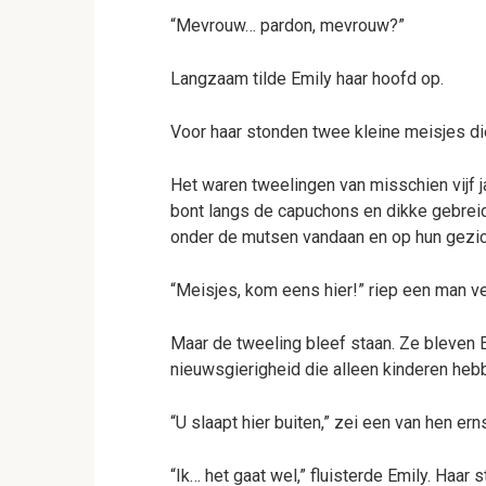
“Mevrouw… pardon, mevrouw?”
Langzaam tilde Emily haar hoofd op.
Voor haar stonden twee kleine meisjes di
Het waren tweelingen van misschien vijf 
bont langs de capuchons en dikke gebre
onder de mutsen vandaan en op hun gezic
“Meisjes, kom eens hier!” riep een man ve
Maar de tweeling bleef staan. Ze bleven 
nieuwsgierigheid die alleen kinderen heb
“U slaapt hier buiten,” zei een van hen erns
“Ik… het gaat wel,” fluisterde Emily. Haar