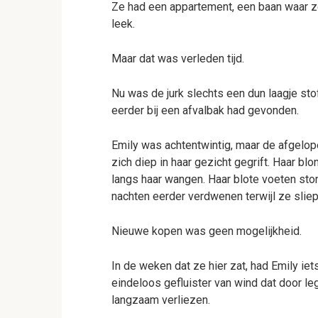
Ze had een appartement, een baan waar ze
leek.
Maar dat was verleden tijd.
Nu was de jurk slechts een dun laagje st
eerder bij een afvalbak had gevonden.
Emily was achtentwintig, maar de afgelo
zich diep in haar gezicht gegrift. Haar blo
langs haar wangen. Haar blote voeten sto
nachten eerder verdwenen terwijl ze sliep
Nieuwe kopen was geen mogelijkheid.
In de weken dat ze hier zat, had Emily iet
eindeloos gefluister van wind dat door l
langzaam verliezen.