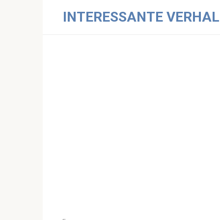
Skip
INTERESSANTE VERHAL
to
content