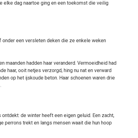
 elke dag naartoe ging en een toekomst die veilig
of onder een versleten deken die ze enkele weken
pen maanden hadden haar veranderd. Vermoeidheid had
nde haar, ooit netjes verzorgd, hing nu nat en verward
nden op het ijskoude beton. Haar schoenen waren drie
.
s ontdekt: de winter heeft een eigen geluid. Een zacht,
ege perrons trekt en langs mensen waait die hun hoop