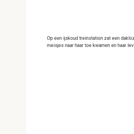
Op een ijskoud treinstation zat een daklo
meisjes naar haar toe kwamen en haar le