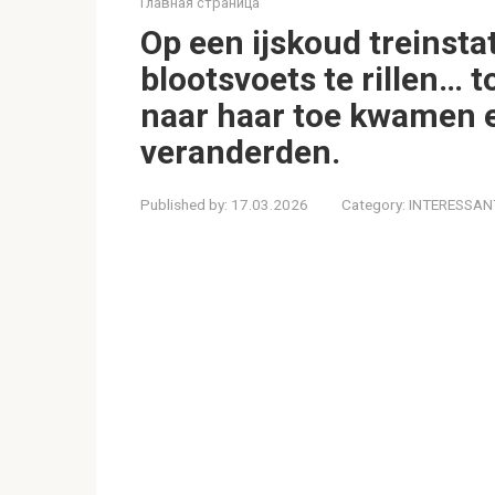
Главная страница
Op een ijskoud treinsta
blootsvoets te rillen… t
naar haar toe kwamen 
veranderden.
Published by:
17.03.2026
Category:
INTERESSAN