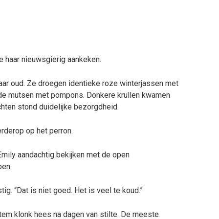
e haar nieuwsgierig aankeken.
jaar oud. Ze droegen identieke roze winterjassen met
ide mutsen met pompons. Donkere krullen kwamen
hten stond duidelijke bezorgdheid.
rderop op het perron.
Emily aandachtig bekijken met de open
ben.
tig. “Dat is niet goed. Het is veel te koud.”
 stem klonk hees na dagen van stilte. De meeste