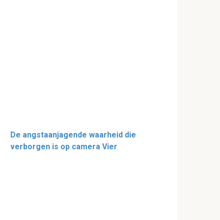
De angstaanjagende waarheid die
verborgen is op camera Vier