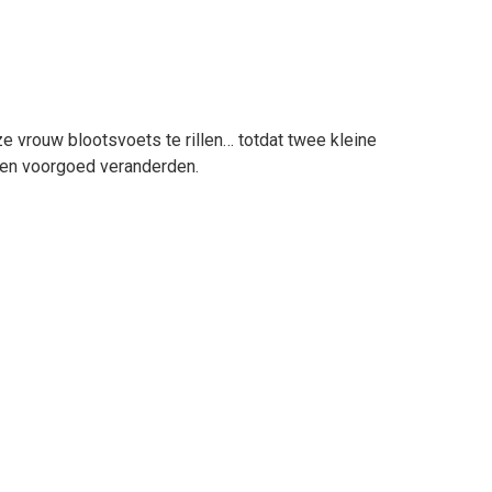
ze vrouw blootsvoets te rillen… totdat twee kleine
ven voorgoed veranderden.