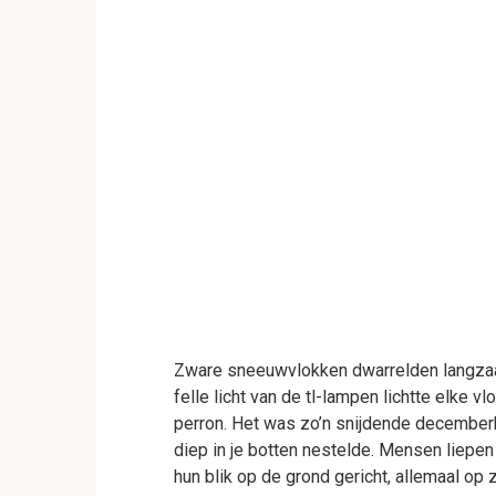
Zware sneeuwvlokken dwarrelden langzaam
felle licht van de tl-lampen lichtte elke 
perron. Het was zo’n snijdende decemberk
diep in je botten nestelde. Mensen liepe
hun blik op de grond gericht, allemaal op