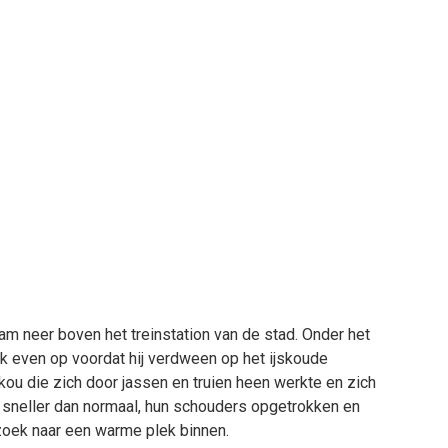
 neer boven het treinstation van de stad. Onder het
vlok even op voordat hij verdween op het ijskoude
ou die zich door jassen en truien heen werkte en zich
n sneller dan normaal, hun schouders opgetrokken en
 zoek naar een warme plek binnen.