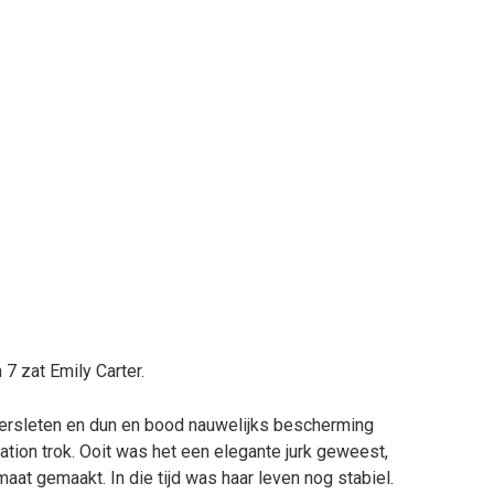
7 zat Emily Carter.
versleten en dun en bood nauwelijks bescherming
tion trok. Ooit was het een elegante jurk geweest,
aat gemaakt. In die tijd was haar leven nog stabiel.