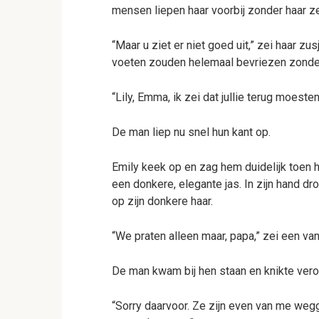
mensen liepen haar voorbij zonder haar ze
“Maar u ziet er niet goed uit,” zei haar zu
voeten zouden helemaal bevriezen zonde
“Lily, Emma, ik zei dat jullie terug moeste
De man liep nu snel hun kant op.
Emily keek op en zag hem duidelijk toen hi
een donkere, elegante jas. In zijn hand dr
op zijn donkere haar.
“We praten alleen maar, papa,” zei een van
De man kwam bij hen staan en knikte vero
“Sorry daarvoor. Ze zijn even van me wegg