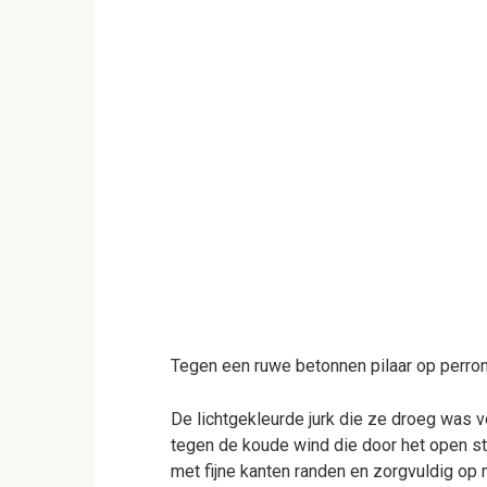
Tegen een ruwe betonnen pilaar op perron 
De lichtgekleurde jurk die ze droeg was 
tegen de koude wind die door het open sta
met fijne kanten randen en zorgvuldig op m