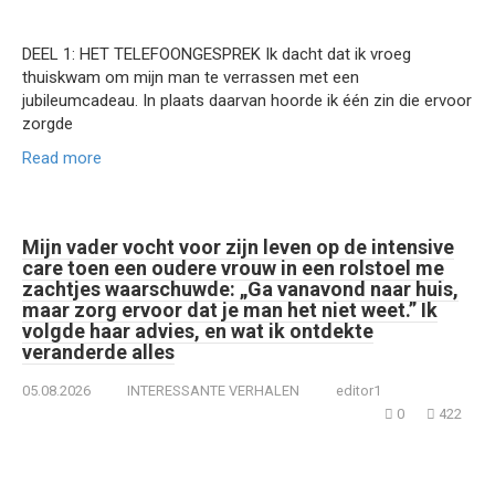
DEEL 1: HET TELEFOONGESPREK Ik dacht dat ik vroeg
thuiskwam om mijn man te verrassen met een
jubileumcadeau. In plaats daarvan hoorde ik één zin die ervoor
zorgde
Read more
Mijn vader vocht voor zijn leven op de intensive
care toen een oudere vrouw in een rolstoel me
zachtjes waarschuwde: „Ga vanavond naar huis,
maar zorg ervoor dat je man het niet weet.” Ik
volgde haar advies, en wat ik ontdekte
veranderde alles
05.08.2026
INTERESSANTE VERHALEN
editor1
0
422