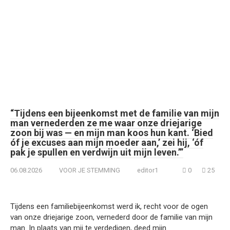
“Tijdens een bijeenkomst met de familie van mijn
man vernederden ze me waar onze driejarige
zoon bij was — en mijn man koos hun kant. ‘Bied
óf je excuses aan mijn moeder aan,’ zei hij, ‘óf
pak je spullen en verdwijn uit mijn leven.’”
06.08.2026
VOOR JE STEMMING
editor1
0
25
Tijdens een familiebijeenkomst werd ik, recht voor de ogen
van onze driejarige zoon, vernederd door de familie van mijn
man. In plaats van mij te verdedigen, deed mijn