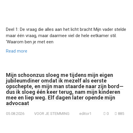
Deel 1: De vraag die alles aan het licht bracht Mijn vader stelde
maar één vraag, maar daarmee viel de hele eetkamer stil.
‘Waarom ben je met een
Read more
Mijn schoonzus sloeg me tijdens mijn eigen
jubileumdiner omdat ik mezelf als eerste
opschepte, en mijn man staarde naar zijn bord—
dus ik sloeg één keer terug, nam mijn kinderen
mee en liep weg. Elf dagen later opende mijn
advocaat
05.08.2026
VOOR JE STEMMING
editor1
0
885