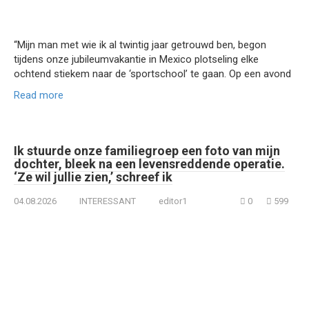
“Mijn man met wie ik al twintig jaar getrouwd ben, begon
tijdens onze jubileumvakantie in Mexico plotseling elke
ochtend stiekem naar de ‘sportschool’ te gaan. Op een avond
Read more
Ik stuurde onze familiegroep een foto van mijn
dochter, bleek na een levensreddende operatie.
‘Ze wil jullie zien,’ schreef ik
04.08.2026
INTERESSANT
editor1
0
599