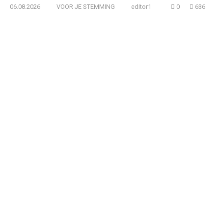
06.08.2026
VOOR JE STEMMING
editor1
0
636