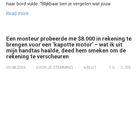
haar bord vulde. “Blijkbaar ben je vergeten wat jouw
Read more
Een monteur probeerde me $8.000 in rekening te
brengen voor een ‘kapotte motor’ – wat ik uit
mijn handtas haalde, deed hem smeken om de
rekening te verscheuren
05.08.2026
VOOR JE STEMMING
editor1
0
703