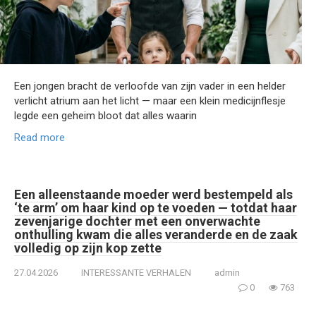
Een jongen bracht de verloofde van zijn vader in een helder
verlicht atrium aan het licht — maar een klein medicijnflesje
legde een geheim bloot dat alles waarin
Read more
Een alleenstaande moeder werd bestempeld als
‘te arm’ om haar kind op te voeden — totdat haar
zevenjarige dochter met een onverwachte
onthulling kwam die alles veranderde en de zaak
volledig op zijn kop zette
27.04.2026
INTERESSANTE VERHALEN
admin
0
763