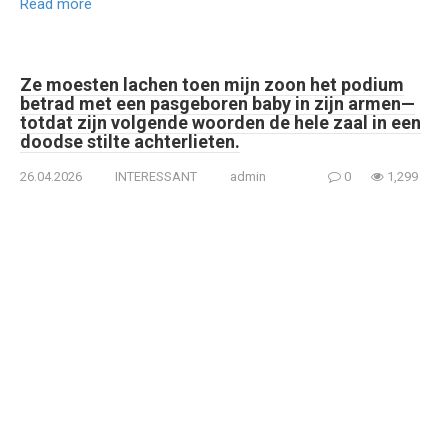
Read more
Ze moesten lachen toen mijn zoon het podium
betrad met een pasgeboren baby in zijn armen—
totdat zijn volgende woorden de hele zaal in een
doodse stilte achterlieten.
26.04.2026
INTERESSANT
admin
0
1,299