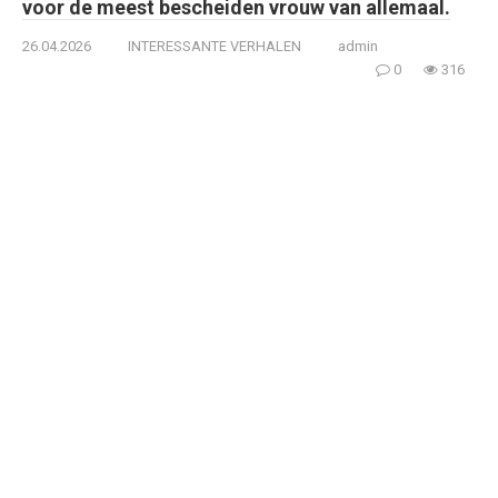
voor de meest bescheiden vrouw van allemaal.
26.04.2026
INTERESSANTE VERHALEN
admin
0
316