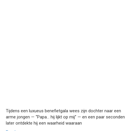
Tijdens een luxueus benefietgala wees zijn dochter naar een
arme jongen — “Papa… hij lijkt op mij” — en een paar seconden
later ontdekte hij een waarheid waaraan