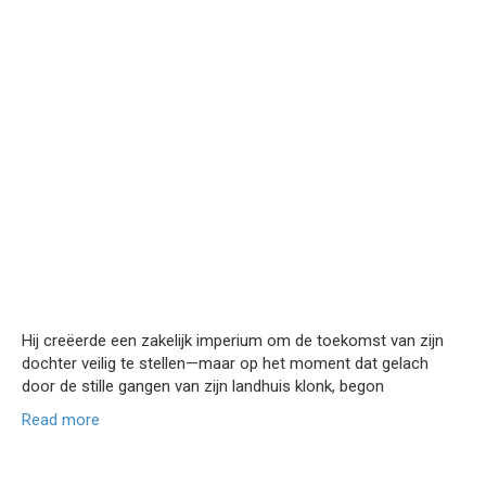
Hij creëerde een zakelijk imperium om de toekomst van zijn
dochter veilig te stellen—maar op het moment dat gelach
door de stille gangen van zijn landhuis klonk, begon
Read more