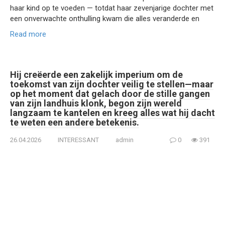
haar kind op te voeden — totdat haar zevenjarige dochter met
een onverwachte onthulling kwam die alles veranderde en
Read more
Hij creëerde een zakelijk imperium om de
toekomst van zijn dochter veilig te stellen—maar
op het moment dat gelach door de stille gangen
van zijn landhuis klonk, begon zijn wereld
langzaam te kantelen en kreeg alles wat hij dacht
te weten een andere betekenis.
26.04.2026
INTERESSANT
admin
0
391