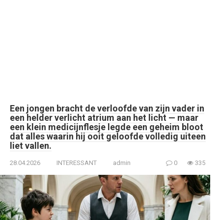
Een jongen bracht de verloofde van zijn vader in
een helder verlicht atrium aan het licht — maar
een klein medicijnflesje legde een geheim bloot
dat alles waarin hij ooit geloofde volledig uiteen
liet vallen.
28.04.2026
INTERESSANT
admin
0
335