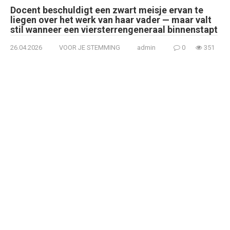
Docent beschuldigt een zwart meisje ervan te
liegen over het werk van haar vader — maar valt
stil wanneer een viersterrengeneraal binnenstapt
26.04.2026
VOOR JE STEMMING
admin
0
351