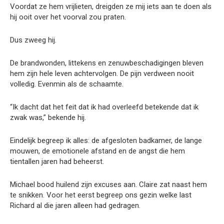
Voordat ze hem vrijlieten, dreigden ze mij iets aan te doen als
hij ooit over het voorval zou praten.
Dus zweeg hij.
De brandwonden, littekens en zenuwbeschadigingen bleven
hem zijn hele leven achtervolgen. De pijn verdween nooit
volledig. Evenmin als de schaamte.
“Ik dacht dat het feit dat ik had overleefd betekende dat ik
zwak was,” bekende hij.
Eindelijk begreep ik alles: de afgesloten badkamer, de lange
mouwen, de emotionele afstand en de angst die hem
tientallen jaren had beheerst.
Michael bood huilend zijn excuses aan. Claire zat naast hem
te snikken. Voor het eerst begreep ons gezin welke last
Richard al die jaren alleen had gedragen.