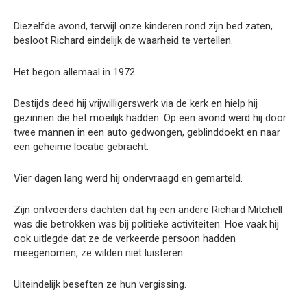
Diezelfde avond, terwijl onze kinderen rond zijn bed zaten,
besloot Richard eindelijk de waarheid te vertellen.
Het begon allemaal in 1972.
Destijds deed hij vrijwilligerswerk via de kerk en hielp hij
gezinnen die het moeilijk hadden. Op een avond werd hij door
twee mannen in een auto gedwongen, geblinddoekt en naar
een geheime locatie gebracht.
Vier dagen lang werd hij ondervraagd en gemarteld.
Zijn ontvoerders dachten dat hij een andere Richard Mitchell
was die betrokken was bij politieke activiteiten. Hoe vaak hij
ook uitlegde dat ze de verkeerde persoon hadden
meegenomen, ze wilden niet luisteren.
Uiteindelijk beseften ze hun vergissing.