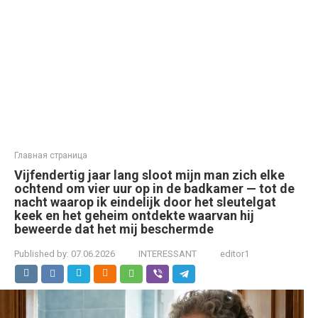
Главная страница
Vijfendertig jaar lang sloot mijn man zich elke
ochtend om vier uur op in de badkamer — tot de
nacht waarop ik eindelijk door het sleutelgat
keek en het geheim ontdekte waarvan hij
beweerde dat het mij beschermde
Published by:
07.06.2026
INTERESSANT
editor1