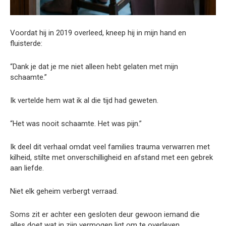
Voordat hij in 2019 overleed, kneep hij in mijn hand en
fluisterde:
“Dank je dat je me niet alleen hebt gelaten met mijn
schaamte.”
Ik vertelde hem wat ik al die tijd had geweten.
“Het was nooit schaamte. Het was pijn.”
Ik deel dit verhaal omdat veel families trauma verwarren met
kilheid, stilte met onverschilligheid en afstand met een gebrek
aan liefde.
Niet elk geheim verbergt verraad.
Soms zit er achter een gesloten deur gewoon iemand die
alles doet wat in zijn vermogen ligt om te overleven.