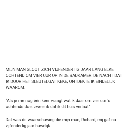
MIJN MAN SLOOT ZICH VIJFENDERTIG JAAR LANG ELKE
OCHTEND OM VIER UUR OP IN DE BADKAMER. DE NACHT DAT
IK DOOR HET SLEUTELGAT KEKE, ONTDEKTE IK EINDELIJK
WAAROM.
“Als je me nog één keer vraagt wat ik daar om vier uur ‘s
ochtends doe, zweer ik dat ik dit huis verlaat.”
Dat was de waarschuwing die mijn man, Richard, mij gaf na
vijfendertig jaar huwelijk.