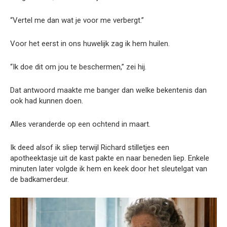
“Vertel me dan wat je voor me verbergt.”
Voor het eerst in ons huwelijk zag ik hem huilen.
“Ik doe dit om jou te beschermen,” zei hij.
Dat antwoord maakte me banger dan welke bekentenis dan
ook had kunnen doen.
Alles veranderde op een ochtend in maart.
Ik deed alsof ik sliep terwijl Richard stilletjes een
apotheektasje uit de kast pakte en naar beneden liep. Enkele
minuten later volgde ik hem en keek door het sleutelgat van
de badkamerdeur.