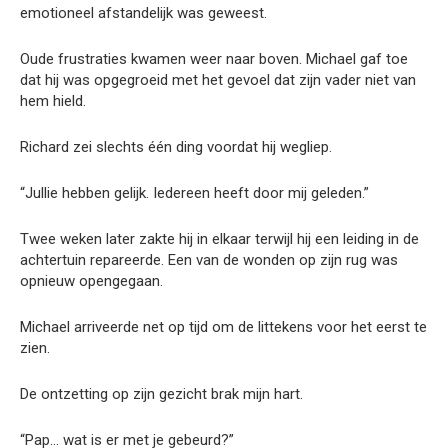
emotioneel afstandelijk was geweest.
Oude frustraties kwamen weer naar boven. Michael gaf toe
dat hij was opgegroeid met het gevoel dat zijn vader niet van
hem hield.
Richard zei slechts één ding voordat hij wegliep.
“Jullie hebben gelijk. Iedereen heeft door mij geleden.”
Twee weken later zakte hij in elkaar terwijl hij een leiding in de
achtertuin repareerde. Een van de wonden op zijn rug was
opnieuw opengegaan.
Michael arriveerde net op tijd om de littekens voor het eerst te
zien.
De ontzetting op zijn gezicht brak mijn hart.
“Pap… wat is er met je gebeurd?”