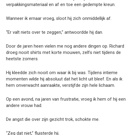
verpakkingsmateriaal en af en toe een gedempte kreun.
Wanneer ik ernaar vroeg, sloot hij zich onmiddellijk af.
“Er valt niets over te zeggen,” antwoordde hij dan.
Door de jaren heen vielen me nog andere dingen op. Richard
droeg nooit shirts met korte mouwen, zelfs niet tijdens de
heetste zomers.
Hij kleedde zich nooit om waar ik bij was. Tijdens intieme
momenten wilde hij absoluut dat het licht uit bleef. En als ik
hem onverwacht aanraakte, verstijfde zijn hele lichaam.
Op een avond, na jaren van frustratie, vroeg ik hem of hij een
andere vrouw had.
De angst die over zijn gezicht trok, schokte me.
“Zeg dat niet,” fluisterde hij.