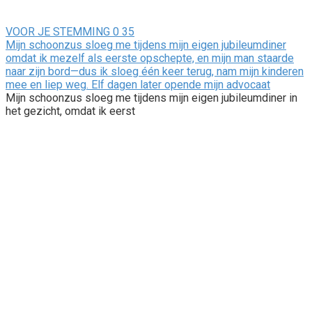
VOOR JE STEMMING
0
35
Mijn schoonzus sloeg me tijdens mijn eigen jubileumdiner
omdat ik mezelf als eerste opschepte, en mijn man staarde
naar zijn bord—dus ik sloeg één keer terug, nam mijn kinderen
mee en liep weg. Elf dagen later opende mijn advocaat
Mijn schoonzus sloeg me tijdens mijn eigen jubileumdiner in
het gezicht, omdat ik eerst