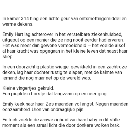
In kamer 314 hing een lichte geur van ontsmettingsmiddel en
warme dekens.
Emily Hart lag achterover in het verstelbare ziekenhuisbed,
uitgeput op een manier die ze nog nooit eerder had ervaren.
Het was meer dan gewone vermoeidheid — het voelde alsof
al haar kracht was opgegaan in het kleine leven dat naast haar
sliep.
In een doorzichtig plastic wiegje, gewikkeld in een zachtroze
deken, lag haar dochter rustig te slapen, met de kalmte van
iemand die nog maar net op de wereld was.
Kleine vingertjes gekruld.
Een piepklein borstje dat langzaam op en neer ging.
Emily keek naar haar. Zes maanden vol angst. Negen maanden
eenzaamheid. Uren van ondraaglijke pijn.
En toch voelde de aanwezigheid van haar baby in dit stille
moment als een straal licht die door donkere wolken brak.