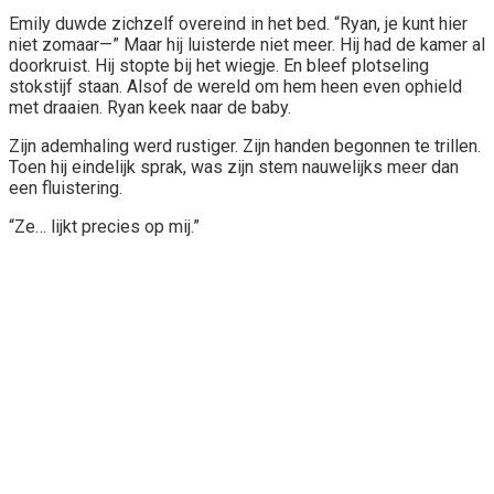
Emily duwde zichzelf overeind in het bed. “Ryan, je kunt hier
niet zomaar—” Maar hij luisterde niet meer. Hij had de kamer al
doorkruist. Hij stopte bij het wiegje. En bleef plotseling
stokstijf staan. Alsof de wereld om hem heen even ophield
met draaien. Ryan keek naar de baby.
Zijn ademhaling werd rustiger. Zijn handen begonnen te trillen.
Toen hij eindelijk sprak, was zijn stem nauwelijks meer dan
een fluistering.
“Ze… lijkt precies op mij.”