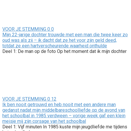
VOOR JE STEMMING
0
0
Mijn 22-jarige dochter trouwde met een man die twee keer zo
oud was als zij – ik dacht dat ze het voor zijn geld deed,
totdat ze een hartverscheurende waarheid onthulde
Deel 1: De man op de foto Op het moment dat ik mijn dochter
VOOR JE STEMMING
0
12
Ik ben nooit getrouwd en heb nooit met een andere man
gedanst nadat mijn middelbareschoolliefde op de avond van
het schoolbal in 1985 verdween – vorige week gaf een klein
meisje mij zijn corsage van het schoolbal
Deel 1: Vijf minuten In 1985 kuste mijn jeugdliefde me tijdens