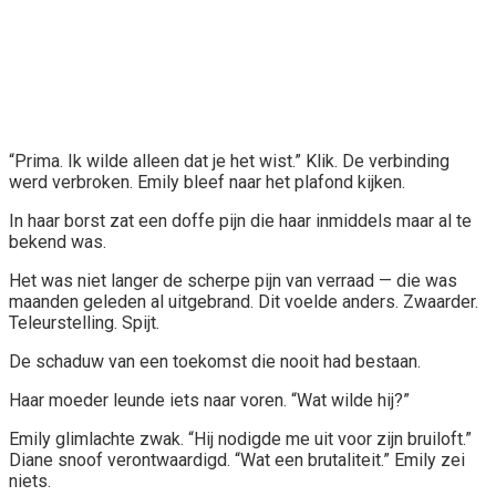
“Prima. Ik wilde alleen dat je het wist.” Klik. De verbinding
werd verbroken. Emily bleef naar het plafond kijken.
In haar borst zat een doffe pijn die haar inmiddels maar al te
bekend was.
Het was niet langer de scherpe pijn van verraad — die was
maanden geleden al uitgebrand. Dit voelde anders. Zwaarder.
Teleurstelling. Spijt.
De schaduw van een toekomst die nooit had bestaan.
Haar moeder leunde iets naar voren. “Wat wilde hij?”
Emily glimlachte zwak. “Hij nodigde me uit voor zijn bruiloft.”
Diane snoof verontwaardigd. “Wat een brutaliteit.” Emily zei
niets.