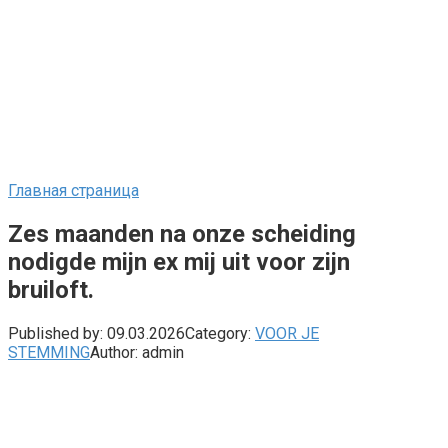
Главная страница
Zes maanden na onze scheiding
nodigde mijn ex mij uit voor zijn
bruiloft.
Published by:
09.03.2026
Category:
VOOR JE
STEMMING
Author:
admin