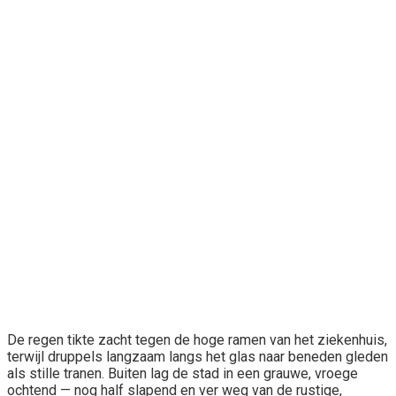
De regen tikte zacht tegen de hoge ramen van het ziekenhuis,
terwijl druppels langzaam langs het glas naar beneden gleden
als stille tranen. Buiten lag de stad in een grauwe, vroege
ochtend — nog half slapend en ver weg van de rustige,