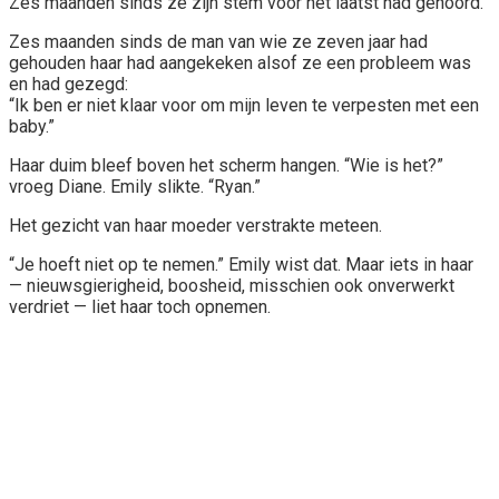
Zes maanden sinds ze zijn stem voor het laatst had gehoord.
Zes maanden sinds de man van wie ze zeven jaar had
gehouden haar had aangekeken alsof ze een probleem was
en had gezegd:
“Ik ben er niet klaar voor om mijn leven te verpesten met een
baby.”
Haar duim bleef boven het scherm hangen. “Wie is het?”
vroeg Diane. Emily slikte. “Ryan.”
Het gezicht van haar moeder verstrakte meteen.
“Je hoeft niet op te nemen.” Emily wist dat. Maar iets in haar
— nieuwsgierigheid, boosheid, misschien ook onverwerkt
verdriet — liet haar toch opnemen.