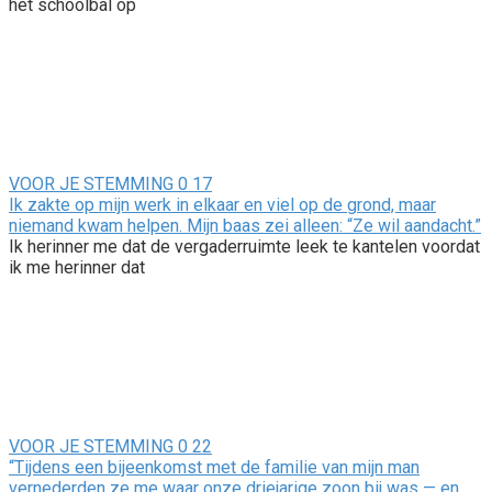
het schoolbal op
VOOR JE STEMMING
0
17
Ik zakte op mijn werk in elkaar en viel op de grond, maar
niemand kwam helpen. Mijn baas zei alleen: “Ze wil aandacht.”
Ik herinner me dat de vergaderruimte leek te kantelen voordat
ik me herinner dat
VOOR JE STEMMING
0
22
“Tijdens een bijeenkomst met de familie van mijn man
vernederden ze me waar onze driejarige zoon bij was — en