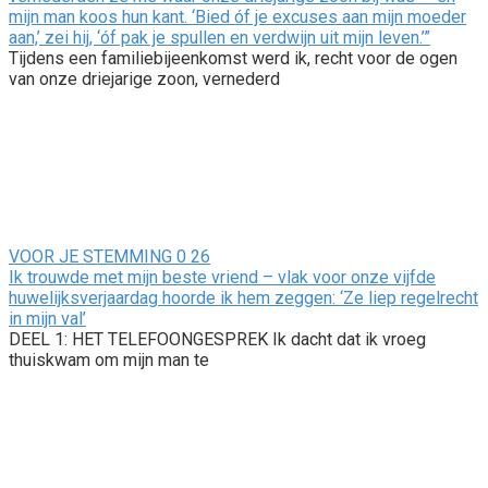
mijn man koos hun kant. ‘Bied óf je excuses aan mijn moeder
aan,’ zei hij, ‘óf pak je spullen en verdwijn uit mijn leven.’”
Tijdens een familiebijeenkomst werd ik, recht voor de ogen
van onze driejarige zoon, vernederd
VOOR JE STEMMING
0
26
Ik trouwde met mijn beste vriend – vlak voor onze vijfde
huwelijksverjaardag hoorde ik hem zeggen: ‘Ze liep regelrecht
in mijn val’
DEEL 1: HET TELEFOONGESPREK Ik dacht dat ik vroeg
thuiskwam om mijn man te