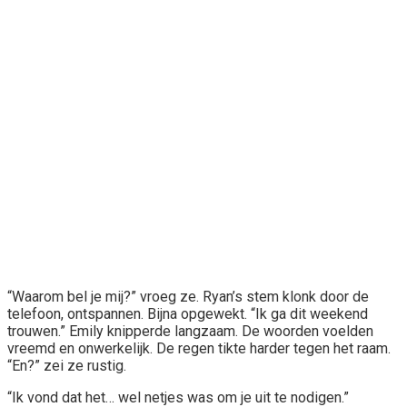
“Waarom bel je mij?” vroeg ze. Ryan’s stem klonk door de
telefoon, ontspannen. Bijna opgewekt. “Ik ga dit weekend
trouwen.” Emily knipperde langzaam. De woorden voelden
vreemd en onwerkelijk. De regen tikte harder tegen het raam.
“En?” zei ze rustig.
“Ik vond dat het… wel netjes was om je uit te nodigen.”