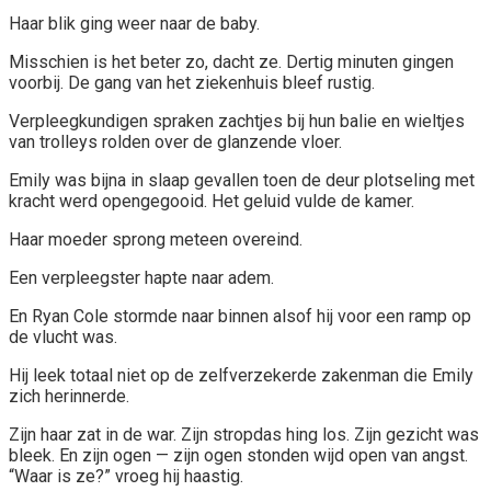
Haar blik ging weer naar de baby.
Misschien is het beter zo, dacht ze. Dertig minuten gingen
voorbij. De gang van het ziekenhuis bleef rustig.
Verpleegkundigen spraken zachtjes bij hun balie en wieltjes
van trolleys rolden over de glanzende vloer.
Emily was bijna in slaap gevallen toen de deur plotseling met
kracht werd opengegooid. Het geluid vulde de kamer.
Haar moeder sprong meteen overeind.
Een verpleegster hapte naar adem.
En Ryan Cole stormde naar binnen alsof hij voor een ramp op
de vlucht was.
Hij leek totaal niet op de zelfverzekerde zakenman die Emily
zich herinnerde.
Zijn haar zat in de war. Zijn stropdas hing los. Zijn gezicht was
bleek. En zijn ogen — zijn ogen stonden wijd open van angst.
“Waar is ze?” vroeg hij haastig.