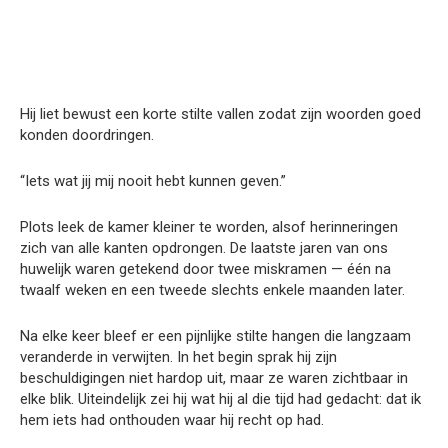
Hij liet bewust een korte stilte vallen zodat zijn woorden goed
konden doordringen.
“Iets wat jij mij nooit hebt kunnen geven.”
Plots leek de kamer kleiner te worden, alsof herinneringen
zich van alle kanten opdrongen. De laatste jaren van ons
huwelijk waren getekend door twee miskramen — één na
twaalf weken en een tweede slechts enkele maanden later.
Na elke keer bleef er een pijnlijke stilte hangen die langzaam
veranderde in verwijten. In het begin sprak hij zijn
beschuldigingen niet hardop uit, maar ze waren zichtbaar in
elke blik. Uiteindelijk zei hij wat hij al die tijd had gedacht: dat ik
hem iets had onthouden waar hij recht op had.