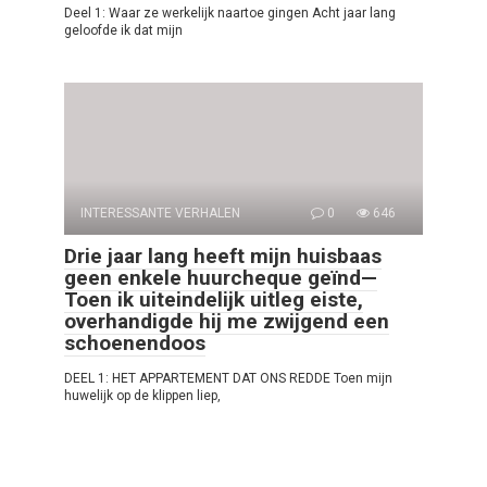
Deel 1: Waar ze werkelijk naartoe gingen Acht jaar lang
geloofde ik dat mijn
INTERESSANTE VERHALEN
0
646
Drie jaar lang heeft mijn huisbaas
geen enkele huurcheque geïnd—
Toen ik uiteindelijk uitleg eiste,
overhandigde hij me zwijgend een
schoenendoos
DEEL 1: HET APPARTEMENT DAT ONS REDDE Toen mijn
huwelijk op de klippen liep,