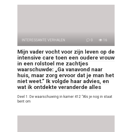
INTERESSANTE VERHALEN
0
16
Mijn vader vocht voor zijn leven op de
intensive care toen een oudere vrouw
in een rolstoel me zachtjes
waarschuwde: „Ga vanavond naar
huis, maar zorg ervoor dat je man het
niet weet.” Ik volgde haar advies, en
wat ik ontdekte veranderde alles
Deel 1: De waarschuwing in kamer 412 “Als je nog in staat
bent om