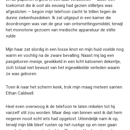
toekomst die ik ooit als eeuwig had gezien stilletjes was
afgesloten — begon mijn telefoon zacht te trillen tegen de
dunne ziekenhuisdeken. Ik zat uitgeput in een kamer die
doordrongen was van de geur van ontsmettingsmiddel, terwijl
het monotone gezoem van medische apparatuur de stilte
vulde.
Mijn haar zat slordig in een losse knot en mijn huid voelde nog
warm en vochtig na de zware bevalling. Naast mij lag een
pasgeboren meisje, gewikkeld in een licht katoenen dekentje,
zich totaal niet bewust van het ingewikkelde verleden waarin
ze was geboren.
Toen ik naar het scherm keek, trok mijn maag meteen samen.
Ethan Caldwell.
Heel even overwoog ik de telefoon te laten rinkelen tot hij
vanzelf stil zou worden. Maar diep van binnen wist ik dat hem
negeren nooit echt iets had opgelost. Uiteindelijk nam ik op,
terwijl mijn blik bleef rusten op het rustige op en neer gaan