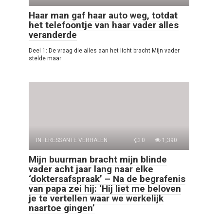
Haar man gaf haar auto weg, totdat
het telefoontje van haar vader alles
veranderde
Deel 1: De vraag die alles aan het licht bracht Mijn vader
stelde maar
INTERESSANTE VERHALEN
0
1,390
Mijn buurman bracht mijn blinde
vader acht jaar lang naar elke
‘doktersafspraak’ – Na de begrafenis
van papa zei hij: ‘Hij liet me beloven
je te vertellen waar we werkelijk
naartoe gingen’