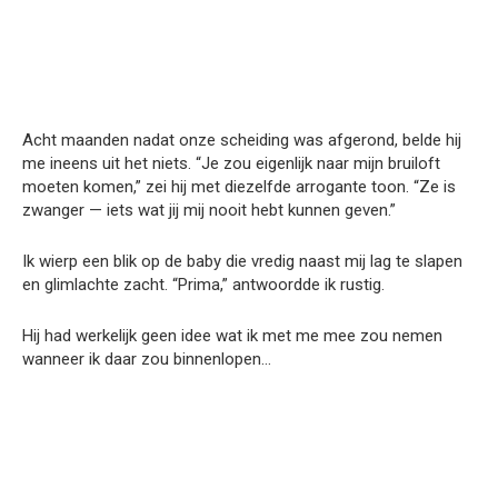
Acht maanden nadat onze scheiding was afgerond, belde hij
me ineens uit het niets. “Je zou eigenlijk naar mijn bruiloft
moeten komen,” zei hij met diezelfde arrogante toon. “Ze is
zwanger — iets wat jij mij nooit hebt kunnen geven.”
Ik wierp een blik op de baby die vredig naast mij lag te slapen
en glimlachte zacht. “Prima,” antwoordde ik rustig.
Hij had werkelijk geen idee wat ik met me mee zou nemen
wanneer ik daar zou binnenlopen…