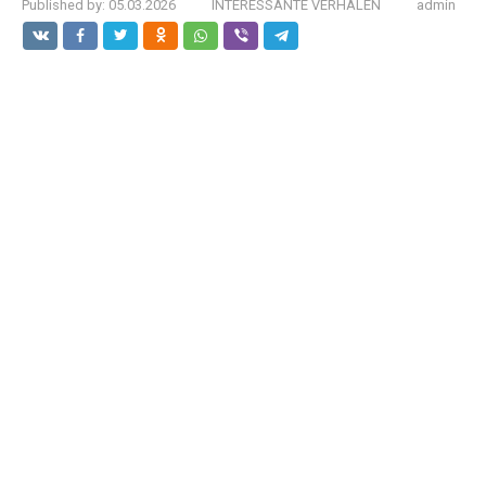
Published by:
05.03.2026
INTERESSANTE VERHALEN
admin