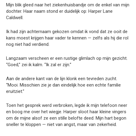
Mijn blik gleed naar het ziekenhuisbandje om de enkel van mijn
dochter. Haar naam stond er duidelijk op: Harper Lane
Caldwell.
Ik had zijn achternaam gekozen omdat ik vond dat ze ooit de
kans moest krijgen haar vader te kennen — zelfs als hij die rol
nog niet had verdiend.
Langzaam verscheen er een rustige glimlach op mijn gezicht.
“Goed,” zei ik kalm. “Ik zal er zijn.”
Aan de andere kant van de lijn klonk een tevreden zucht.
“Mooi. Misschien zie je dan eindelijk hoe een echte familie
eruitziet.”
Toen het gesprek werd verbroken, legde ik mijn telefoon neer
en boog me over het wiegje. Harper sloot haar kleine vingers
om de mijne alsof ze een stille belofte deed. Mijn hart begon
sneller te kloppen — niet van angst, maar van zekerheid.