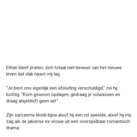
Ethan bleef praten, zich totaal niet bewust van het nieuwe
leven dat vlak naast mij lag.
“Je bent ons eigenlijk een afsluiting verschuldigd,” zei hij
luchtig. “Kom gewoon opdagen, gedraag je volwassen en
draag alsjeblieft geen wit.”
Zijn sarcasme klonk bijna alsof hij een rol speelde, alsof hij mij
zag als de jaloerse ex-vrouw uit een voorspelbaar romantisch
drama.