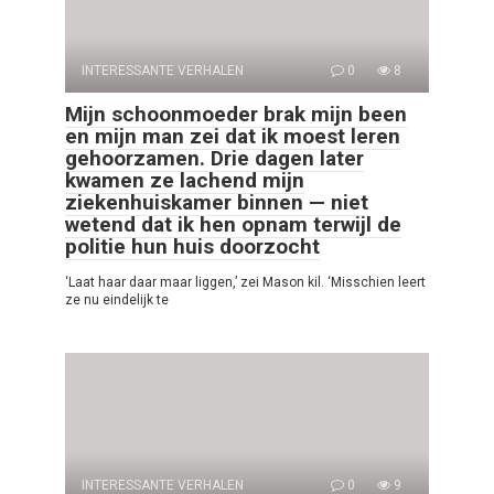
INTERESSANTE VERHALEN
0
8
Mijn schoonmoeder brak mijn been
en mijn man zei dat ik moest leren
gehoorzamen. Drie dagen later
kwamen ze lachend mijn
ziekenhuiskamer binnen — niet
wetend dat ik hen opnam terwijl de
politie hun huis doorzocht
‘Laat haar daar maar liggen,’ zei Mason kil. ‘Misschien leert
ze nu eindelijk te
INTERESSANTE VERHALEN
0
9