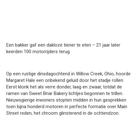
Een bakker gaf een dakloze tiener te eten – 21 jaar later
keerden 100 motorrijders terug.
Op een rustige dinsdagochtend in Willow Creek, Ohio, hoorde
Margaret Hale een onbekend geluid door het stadje rollen.
Eerst klonk het als verre donder, laag en zwaar, totdat de
ramen van Sweet Briar Bakery lichtjes begonnen te trillen.
Nieuwsgierige inwoners stopten midden in hun gesprekken
toen bijna honderd motoren in perfecte formatie over Main
Street reden, het chroom glinsterend in de ochtendzon.