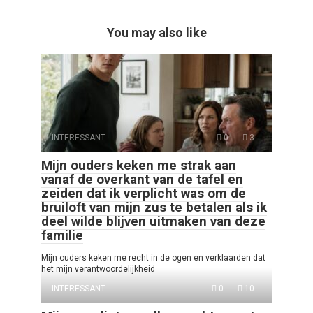
You may also like
INTERESSANT
0
3
Mijn ouders keken me strak aan
vanaf de overkant van de tafel en
zeiden dat ik verplicht was om de
bruiloft van mijn zus te betalen als ik
deel wilde blijven uitmaken van deze
familie
Mijn ouders keken me recht in de ogen en verklaarden dat
het mijn verantwoordelijkheid
INTERESSANT
0
10