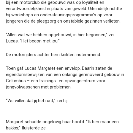
bij een motorclub die gebouwd was op loyaliteit en
verantwoordelijkheid in plaats van geweld. Uiteindelijk richtte
hij workshops en ondersteuningsprogramma’s op voor
jongeren die de pleegzorg en onstabiele gezinnen verlieten.
“Alles wat we hebben opgebouwd, is hier begonnen,” zei
Lucas. “Het begon met jou.”
De motorrijders achter hem knikten instemmend.
Toen gaf Lucas Margaret een envelop. Daarin zaten de
eigendomsbewijzen van een onlangs gerenoveerd gebouw in
Columbus – een trainings- en opvangcentrum voor
jongvolwassenen met problemen.
“We willen dat jij het runt,” zei hij.
Margaret schudde ongelovig haar hoofd. “Ik ben maar een
bakker,” fluisterde ze.