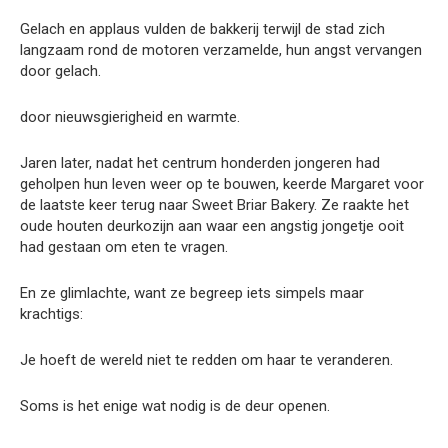
Gelach en applaus vulden de bakkerij terwijl de stad zich
langzaam rond de motoren verzamelde, hun angst vervangen
door gelach.
door nieuwsgierigheid en warmte.
Jaren later, nadat het centrum honderden jongeren had
geholpen hun leven weer op te bouwen, keerde Margaret voor
de laatste keer terug naar Sweet Briar Bakery. Ze raakte het
oude houten deurkozijn aan waar een angstig jongetje ooit
had gestaan ​​om eten te vragen.
En ze glimlachte, want ze begreep iets simpels maar
krachtigs:
Je hoeft de wereld niet te redden om haar te veranderen.
Soms is het enige wat nodig is de deur openen.