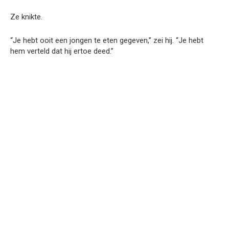
Ze knikte.
“Je hebt ooit een jongen te eten gegeven,” zei hij. “Je hebt
hem verteld dat hij ertoe deed.”