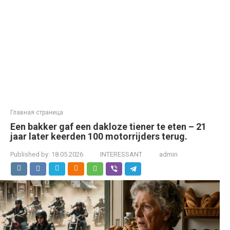
Главная страница
Een bakker gaf een dakloze tiener te eten – 21
jaar later keerden 100 motorrijders terug.
Published by:
18.05.2026
INTERESSANT
admin