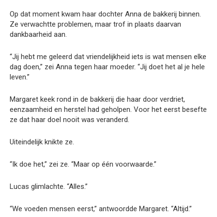
Op dat moment kwam haar dochter Anna de bakkerij binnen.
Ze verwachtte problemen, maar trof in plaats daarvan
dankbaarheid aan.
“Jij hebt me geleerd dat vriendelijkheid iets is wat mensen elke
dag doen,” zei Anna tegen haar moeder. “Jij doet het al je hele
leven.”
Margaret keek rond in de bakkerij die haar door verdriet,
eenzaamheid en herstel had geholpen. Voor het eerst besefte
ze dat haar doel nooit was veranderd.
Uiteindelijk knikte ze.
“Ik doe het,” zei ze. “Maar op één voorwaarde.”
Lucas glimlachte. “Alles.”
“We voeden mensen eerst,” antwoordde Margaret. “Altijd.”