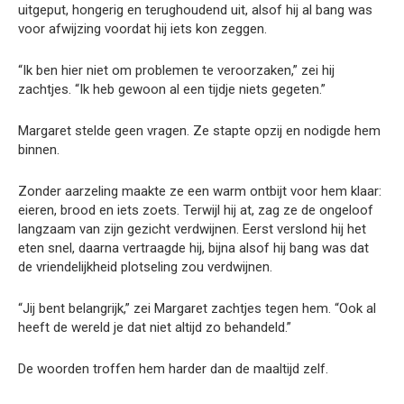
uitgeput, hongerig en terughoudend uit, alsof hij al bang was
voor afwijzing voordat hij iets kon zeggen.
“Ik ben hier niet om problemen te veroorzaken,” zei hij
zachtjes. “Ik heb gewoon al een tijdje niets gegeten.”
Margaret stelde geen vragen. Ze stapte opzij en nodigde hem
binnen.
Zonder aarzeling maakte ze een warm ontbijt voor hem klaar:
eieren, brood en iets zoets. Terwijl hij at, zag ze de ongeloof
langzaam van zijn gezicht verdwijnen. Eerst verslond hij het
eten snel, daarna vertraagde hij, bijna alsof hij bang was dat
de vriendelijkheid plotseling zou verdwijnen.
“Jij bent belangrijk,” zei Margaret zachtjes tegen hem. “Ook al
heeft de wereld je dat niet altijd zo behandeld.”
De woorden troffen hem harder dan de maaltijd zelf.