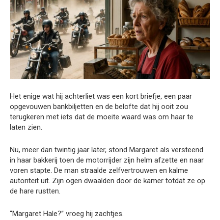
Het enige wat hij achterliet was een kort briefje, een paar
opgevouwen bankbiljetten en de belofte dat hij ooit zou
terugkeren met iets dat de moeite waard was om haar te
laten zien.
Nu, meer dan twintig jaar later, stond Margaret als versteend
in haar bakkerij toen de motorrijder zijn helm afzette en naar
voren stapte. De man straalde zelfvertrouwen en kalme
autoriteit uit. Zijn ogen dwaalden door de kamer totdat ze op
de hare rustten.
“Margaret Hale?” vroeg hij zachtjes.