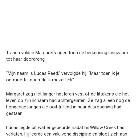
Tranen vulden Margarets ogen toen de herkenning langzaam
tot haar doordrong.
“Mijn naam is Lucas Reed,” vervolgde hij. “Maar toen ik je
ontmoette, noemde ik mezelf Eli.”
Margaret zag niet langer het leren vest of de littekens die het
leven op zijn lichaam had achtergelaten. Ze zag alleen nog de
hongerige jongen die ooit trillend in haar deuropening had
gestaan.
Lucas legde uit wat er gebeurde nadat hij Willow Creek had
verlaten. Hij leerde een vak, vond discipline en sloot zich aan