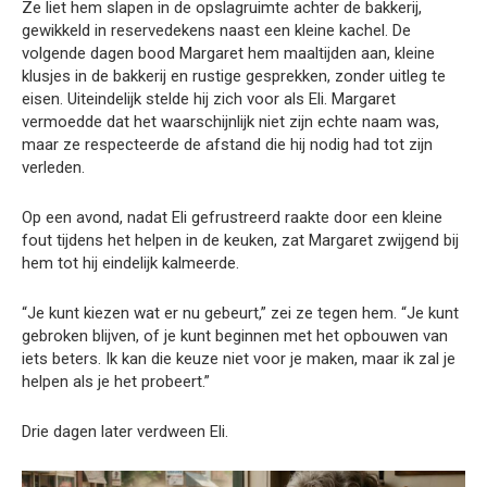
Ze liet hem slapen in de opslagruimte achter de bakkerij,
gewikkeld in reservedekens naast een kleine kachel. De
volgende dagen bood Margaret hem maaltijden aan, kleine
klusjes in de bakkerij en rustige gesprekken, zonder uitleg te
eisen. Uiteindelijk stelde hij zich voor als Eli. Margaret
vermoedde dat het waarschijnlijk niet zijn echte naam was,
maar ze respecteerde de afstand die hij nodig had tot zijn
verleden.
Op een avond, nadat Eli gefrustreerd raakte door een kleine
fout tijdens het helpen in de keuken, zat Margaret zwijgend bij
hem tot hij eindelijk kalmeerde.
“Je kunt kiezen wat er nu gebeurt,” zei ze tegen hem. “Je kunt
gebroken blijven, of je kunt beginnen met het opbouwen van
iets beters. Ik kan die keuze niet voor je maken, maar ik zal je
helpen als je het probeert.”
Drie dagen later verdween Eli.