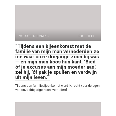
VOOR JE STEMMING
0
11
“Tijdens een bijeenkomst met de
familie van mijn man vernederden ze
me waar onze driejarige zoon bij was
— en mijn man koos hun kant. ‘Bied
óf je excuses aan mijn moeder aan,’
zei hij, ‘óf pak je spullen en verdwijn
uit mijn leven.’”
Tijdens een familiebijeenkomst werd ik, recht voor de ogen
van onze driejarige zoon, vernederd