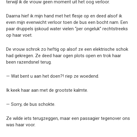
terwijl ik de vrouw geen moment uit het oog verloor.
Daarna hief ik mijn hand met het flesje op en deed alsof ik
even mijn evenwicht verloor toen de bus een bocht nam. Een
paar druppels ijskoud water vielen “per ongeluk” rechtstreeks
op haar voet.
De vrouw schrok zo heftig op alsof ze een elektrische schok
had gekregen. Ze deed haar ogen plots open en trok haar
been razendsnel terug.
— Wat bent u aan het doen?! riep ze woedend.
Ik keek haar aan met de grootste kalmte.
— Sorry, de bus schokte.
Ze wilde iets terugzeggen, maar een passagier tegenover ons
was haar voor.