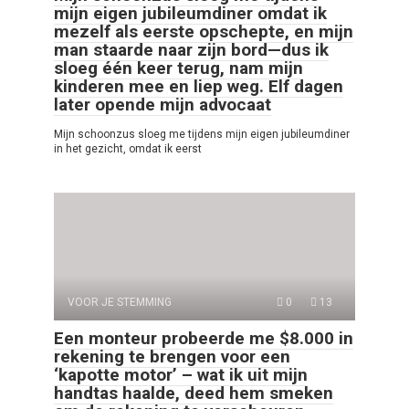
mijn eigen jubileumdiner omdat ik
mezelf als eerste opschepte, en mijn
man staarde naar zijn bord—dus ik
sloeg één keer terug, nam mijn
kinderen mee en liep weg. Elf dagen
later opende mijn advocaat
Mijn schoonzus sloeg me tijdens mijn eigen jubileumdiner
in het gezicht, omdat ik eerst
VOOR JE STEMMING
0
13
Een monteur probeerde me $8.000 in
rekening te brengen voor een
‘kapotte motor’ – wat ik uit mijn
handtas haalde, deed hem smeken