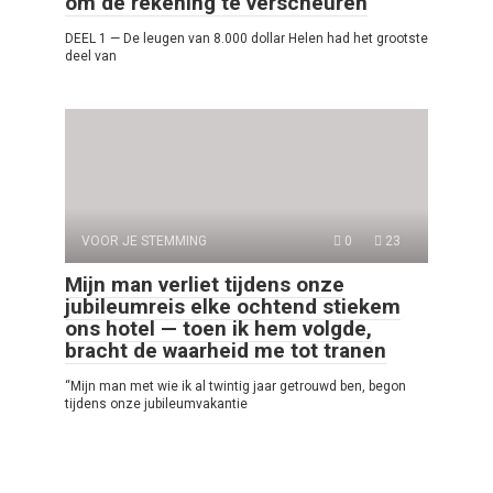
om de rekening te verscheuren
DEEL 1 — De leugen van 8.000 dollar Helen had het grootste
deel van
VOOR JE STEMMING
0
23
Mijn man verliet tijdens onze
jubileumreis elke ochtend stiekem
ons hotel — toen ik hem volgde,
bracht de waarheid me tot tranen
“Mijn man met wie ik al twintig jaar getrouwd ben, begon
tijdens onze jubileumvakantie