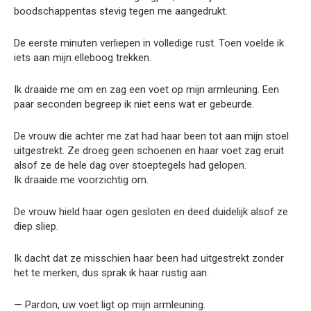
boodschappentas stevig tegen me aangedrukt.
De eerste minuten verliepen in volledige rust. Toen voelde ik
iets aan mijn elleboog trekken.
Ik draaide me om en zag een voet op mijn armleuning. Een
paar seconden begreep ik niet eens wat er gebeurde.
De vrouw die achter me zat had haar been tot aan mijn stoel
uitgestrekt. Ze droeg geen schoenen en haar voet zag eruit
alsof ze de hele dag over stoeptegels had gelopen.
Ik draaide me voorzichtig om.
De vrouw hield haar ogen gesloten en deed duidelijk alsof ze
diep sliep.
Ik dacht dat ze misschien haar been had uitgestrekt zonder
het te merken, dus sprak ik haar rustig aan.
— Pardon, uw voet ligt op mijn armleuning.