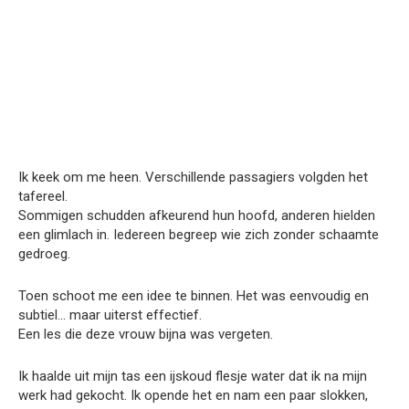
Ik keek om me heen. Verschillende passagiers volgden het
tafereel.
Sommigen schudden afkeurend hun hoofd, anderen hielden
een glimlach in. Iedereen begreep wie zich zonder schaamte
gedroeg.
Toen schoot me een idee te binnen. Het was eenvoudig en
subtiel… maar uiterst effectief.
Een les die deze vrouw bijna was vergeten.
Ik haalde uit mijn tas een ijskoud flesje water dat ik na mijn
werk had gekocht. Ik opende het en nam een paar slokken,