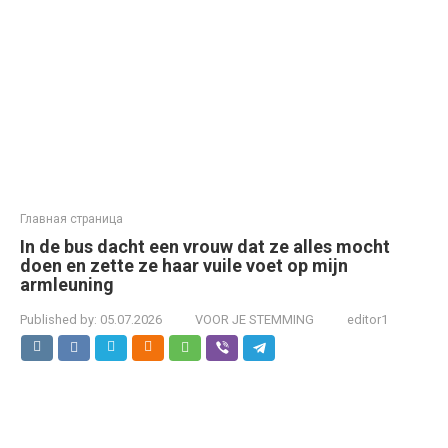
Главная страница
In de bus dacht een vrouw dat ze alles mocht
doen en zette ze haar vuile voet op mijn
armleuning
Published by:
05.07.2026
VOOR JE STEMMING
editor1