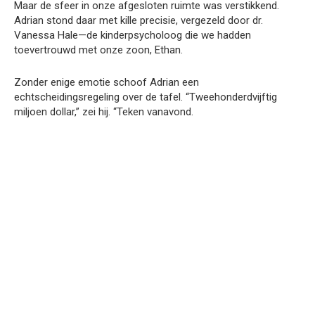
Maar de sfeer in onze afgesloten ruimte was verstikkend.
Adrian stond daar met kille precisie, vergezeld door dr.
Vanessa Hale—de kinderpsycholoog die we hadden
toevertrouwd met onze zoon, Ethan.
Zonder enige emotie schoof Adrian een
echtscheidingsregeling over de tafel. “Tweehonderdvijftig
miljoen dollar,” zei hij. “Teken vanavond.