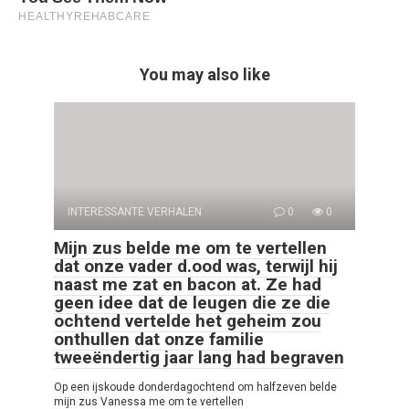
You may also like
INTERESSANTE VERHALEN
0
0
Mijn zus belde me om te vertellen
dat onze vader d.ood was, terwijl hij
naast me zat en bacon at. Ze had
geen idee dat de leugen die ze die
ochtend vertelde het geheim zou
onthullen dat onze familie
tweeëndertig jaar lang had begraven
Op een ijskoude donderdagochtend om halfzeven belde
mijn zus Vanessa me om te vertellen