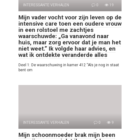
INTERESSANTE VERHALEN
0
19
Mijn vader vocht voor zijn leven op de
intensive care toen een oudere vrouw
in een rolstoel me zachtjes
waarschuwde: „Ga vanavond naar
huis, maar zorg ervoor dat je man het
niet weet.” Ik volgde haar advies, en
wat ik ontdekte veranderde alles
Deel 1: De waarschuwing in kamer 412 “Als je nog in staat
bent om
INTERESSANTE VERHALEN
0
9
Mijn schoonmoeder brak mijn been