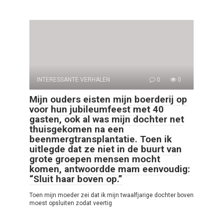
INTERESSANTE VERHALEN
0
0
Mijn ouders eisten mijn boerderij op
voor hun jubileumfeest met 40
gasten, ook al was mijn dochter net
thuisgekomen na een
beenmergtransplantatie. Toen ik
uitlegde dat ze niet in de buurt van
grote groepen mensen mocht
komen, antwoordde mam eenvoudig:
“Sluit haar boven op.”
Toen mijn moeder zei dat ik mijn twaalfjarige dochter boven
moest opsluiten zodat veertig