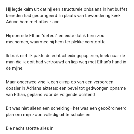
Hij legde kalm uit dat hij een structurele onbalans in het buffet
beneden had gecorrigeerd. In plaats van bewondering keek
Adrian hem met afkeer aan.
Hij noemde Ethan “defect” en eiste dat ik hem zou
meenemen, waarmee hij hem ter plekke verstootte.
Ik brak niet. Ik pakte de echtscheidingspapieren, keek naar de
man die ik ooit had vertrouwd en liep weg met Ethan’s hand in
de mijne.
Maar onderweg ving ik een glimp op van een verborgen
dossier in Adrians aktetas: een bevel tot gedwongen opname
van Ethan, gepland voor de volgende ochtend.
Dit was niet alleen een scheiding—het was een gecoördineerd
plan om mijn zoon volledig uit te schakelen.
Die nacht stortte alles in.