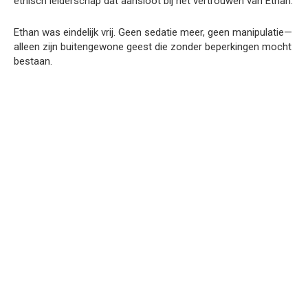
ethisch leiderschap dat aansloot bij het vertrouwen van Ethan.
Ethan was eindelijk vrij. Geen sedatie meer, geen manipulatie—
alleen zijn buitengewone geest die zonder beperkingen mocht
bestaan.