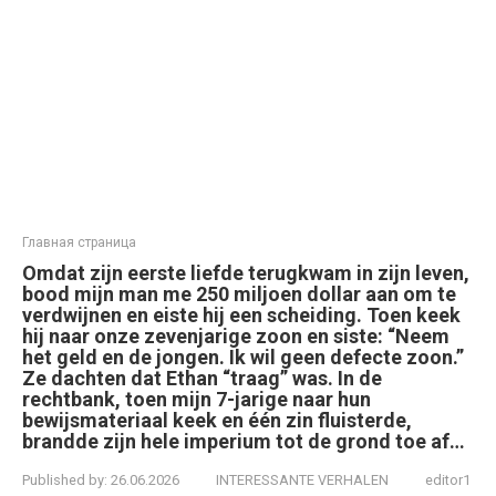
Главная страница
Omdat zijn eerste liefde terugkwam in zijn leven,
bood mijn man me 250 miljoen dollar aan om te
verdwijnen en eiste hij een scheiding. Toen keek
hij naar onze zevenjarige zoon en siste: “Neem
het geld en de jongen. Ik wil geen defecte zoon.”
Ze dachten dat Ethan “traag” was. In de
rechtbank, toen mijn 7-jarige naar hun
bewijsmateriaal keek en één zin fluisterde,
brandde zijn hele imperium tot de grond toe af…
Published by:
26.06.2026
INTERESSANTE VERHALEN
editor1