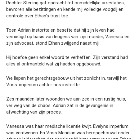
Rechter Sterling gaf opdracht tot onmiddellijke arrestaties,
bevroren alle bezittingen en kende mij volledige voogdij en
controle over Ethan’s trust toe.
Toen Adrian instortte en besefte dat hij zijn leven had
vernietigd op basis van leugens van zijn moeder, Vanessa en
zijn advocaat, stond Ethan zwijgend naast mij.
Hij hoefde geen enkel woord te verheffen. Zijn verstand had
alles al ontmanteld wat zij hadden opgebouwd.
We liepen het gerechtsgebouw uit het zonlicht in, terwijl het
Voss-imperium achter ons instortte.
Zes maanden later woonden we aan zee in een rustig huis,
ver weg van de chaos. Adrian zat in de gevangenis in
afwachting van zijn proces.
Vanessa was haar medische licentie kwijt. Evelyns imperium
was verdwenen. En Voss Meridian was heropgebouwd onder