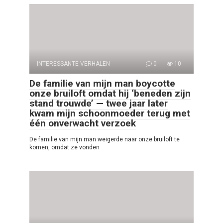
INTERESSANTE VERHALEN
0
10
De familie van mijn man boycotte
onze bruiloft omdat hij ‘beneden zijn
stand trouwde’ — twee jaar later
kwam mijn schoonmoeder terug met
één onverwacht verzoek
De familie van mijn man weigerde naar onze bruiloft te
komen, omdat ze vonden