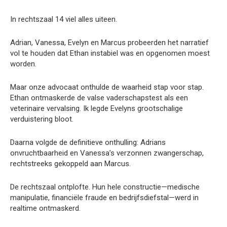
In rechtszaal 14 viel alles uiteen.
Adrian, Vanessa, Evelyn en Marcus probeerden het narratief
vol te houden dat Ethan instabiel was en opgenomen moest
worden.
Maar onze advocaat onthulde de waarheid stap voor stap.
Ethan ontmaskerde de valse vaderschapstest als een
veterinaire vervalsing. Ik legde Evelyns grootschalige
verduistering bloot.
Daarna volgde de definitieve onthulling: Adrians
onvruchtbaarheid en Vanessa’s verzonnen zwangerschap,
rechtstreeks gekoppeld aan Marcus.
De rechtszaal ontplofte. Hun hele constructie—medische
manipulatie, financiële fraude en bedrijfsdiefstal—werd in
realtime ontmaskerd.