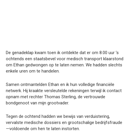
De genadeklap kwam toen ik ontdekte dat er om 8.00 uur ’s
ochtends een staatsbevel voor medisch transport klaarstond
om Ethan gedwongen op te laten nemen. We hadden slechts
enkele uren om te handelen.
Samen ontmantelden Ethan en ik hun volledige financiële
netwerk. Hij kraakte versleutelde rekeningen terwijl ik contact
opnam met rechter Thomas Sterling, de vertrouwde
bondgenoot van mijn grootvader.
Tegen de ochtend hadden we bewijs van verduistering,
vervalste medische dossiers en grootschalige bedrijfsfraude
—voldoende om hen te laten instorten.