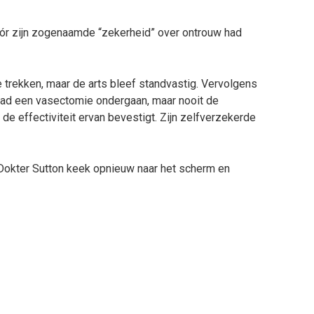
óór zijn zogenaamde “zekerheid” over ontrouw had
e trekken, maar de arts bleef standvastig. Vervolgens
 had een vasectomie ondergaan, maar nooit de
 de effectiviteit ervan bevestigt. Zijn zelfverzekerde
 Dokter Sutton keek opnieuw naar het scherm en