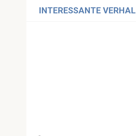
Skip
INTERESSANTE VERHAL
to
content