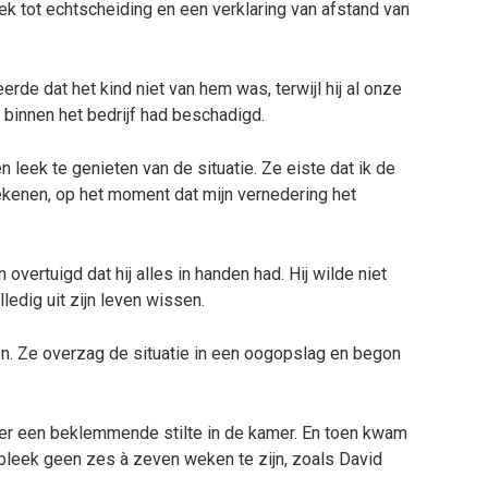
 tot echtscheiding en een verklaring van afstand van
de dat het kind niet van hem was, terwijl hij al onze
 binnen het bedrijf had beschadigd.
 leek te genieten van de situatie. Ze eiste dat ik de
ekenen, op het moment dat mijn vernedering het
vertuigd dat hij alles in handen had. Hij wilde niet
ledig uit zijn leven wissen.
. Ze overzag de situatie in een oogopslag en begon
l er een beklemmende stilte in de kamer. En toen kwam
leek geen zes à zeven weken te zijn, zoals David