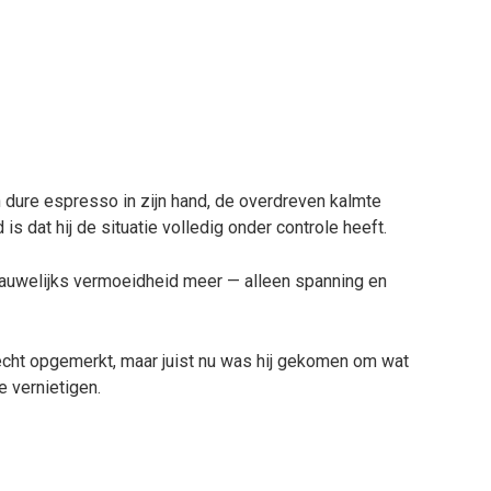
dure espresso in zijn hand, de overdreven kalmte
is dat hij de situatie volledig onder controle heeft.
nauwelijks vermoeidheid meer — alleen spanning en
echt opgemerkt, maar juist nu was hij gekomen om wat
e vernietigen.