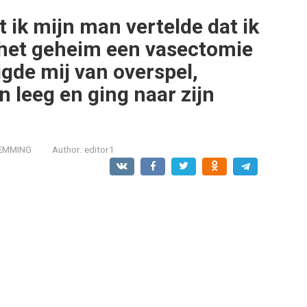
ik mijn man vertelde dat ik
n het geheim een vasectomie
igde mij van overspel,
 leeg en ging naar zijn
EMMING
Author:
editor1