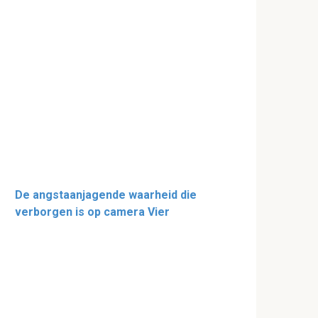
De angstaanjagende waarheid die
verborgen is op camera Vier