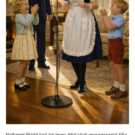
Nathaniel Wright had zijn leven altijd strak georganiseerd. Elke