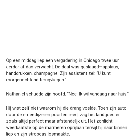
Op een middag liep een vergadering in Chicago twee uur
eerder af dan verwacht. De deal was geslaagd—applaus,
handdrukken, champagne. Zijn assistent zei: “U kunt
morgenochtend terugvliegen.”
Nathaniel schudde zijn hoofd. “Nee. Ik wil vandaag naar huis.”
Hij wist zelf niet waarom hij die drang voelde. Toen zijn auto
door de smeedijzeren poorten reed, zag het landgoed er
zoals altijd perfect maar afstandelijk uit. Het zonlicht
weerkaatste op de marmeren oprijlaan terwijl hij naar binnen
liep en zijn stropdas losmaakte.