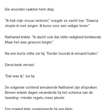
Die woorden raakten hem diep.
“Ik heb mijn vrouw verloren,” voegde ze zacht toe. “Daarna
stopte ik met zingen. Ik koos voor een veiliger leven.”
Nathaniel knikte. “Ik dacht ook dat stilte veiligheid betekende.
Maar het was gewoon leegte.”
Na een korte stilte zei hij: “Eerder hoorde ik iemand huilen.”
Elena keek verrast.
“Dat was ik,” zei hij.
De volgende ochtend annuleerde Nathaniel zijn afspraken.
Binnen enkele dagen veranderde hij het schema van de
tweeling—minder regels, meer plezier.
Een maand later organiseerde hij een klein