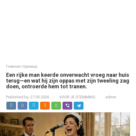
Главная страница
Een rijke man keerde onverwacht vroeg naar huis
terug—en wat hij zijn oppas met zijn tweeling zag
doen, ontroerde hem tot tranen.
Published by:
27.03.2026
VOOR JE STEMMING
admin