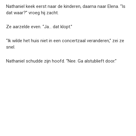
Nathaniel keek eerst naar de kinderen, daarna naar Elena. “Is
dat waar?” vroeg hij zacht.
Ze aarzelde even. “Ja… dat klopt.”
“Ik wilde het huis niet in een concertzaal veranderen,” zei ze
snel.
Nathaniel schudde zijn hoofd. “Nee. Ga alstublieft door.”