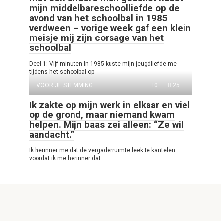
mijn middelbareschoolliefde op de
avond van het schoolbal in 1985
verdween – vorige week gaf een klein
meisje mij zijn corsage van het
schoolbal
Deel 1: Vijf minuten In 1985 kuste mijn jeugdliefde me
tijdens het schoolbal op
VOOR JE STEMMING
0
25
Ik zakte op mijn werk in elkaar en viel
op de grond, maar niemand kwam
helpen. Mijn baas zei alleen: “Ze wil
aandacht.”
Ik herinner me dat de vergaderruimte leek te kantelen
voordat ik me herinner dat