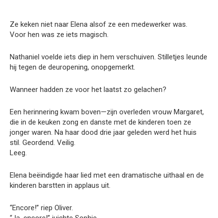
Ze keken niet naar Elena alsof ze een medewerker was.
Voor hen was ze iets magisch.
Nathaniel voelde iets diep in hem verschuiven. Stilletjes leunde
hij tegen de deuropening, onopgemerkt.
Wanneer hadden ze voor het laatst zo gelachen?
Een herinnering kwam boven—zijn overleden vrouw Margaret,
die in de keuken zong en danste met de kinderen toen ze
jonger waren. Na haar dood drie jaar geleden werd het huis
stil. Geordend. Veilig.
Leeg.
Elena beëindigde haar lied met een dramatische uithaal en de
kinderen barstten in applaus uit.
“Encore!” riep Oliver.