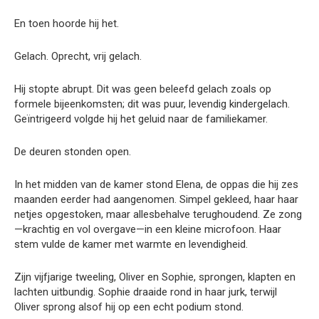
En toen hoorde hij het.
Gelach. Oprecht, vrij gelach.
Hij stopte abrupt. Dit was geen beleefd gelach zoals op
formele bijeenkomsten; dit was puur, levendig kindergelach.
Geïntrigeerd volgde hij het geluid naar de familiekamer.
De deuren stonden open.
In het midden van de kamer stond Elena, de oppas die hij zes
maanden eerder had aangenomen. Simpel gekleed, haar haar
netjes opgestoken, maar allesbehalve terughoudend. Ze zong
—krachtig en vol overgave—in een kleine microfoon. Haar
stem vulde de kamer met warmte en levendigheid.
Zijn vijfjarige tweeling, Oliver en Sophie, sprongen, klapten en
lachten uitbundig. Sophie draaide rond in haar jurk, terwijl
Oliver sprong alsof hij op een echt podium stond.