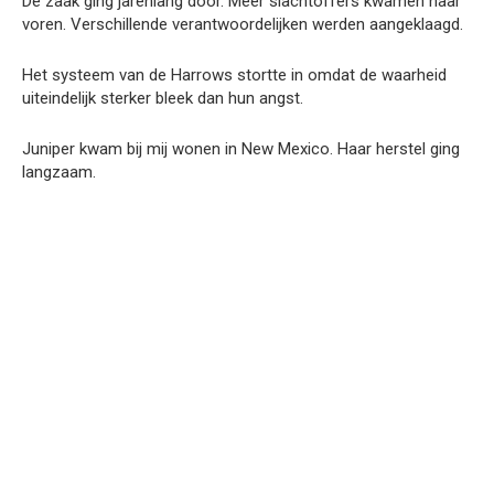
De zaak ging jarenlang door. Meer slachtoffers kwamen naar
voren. Verschillende verantwoordelijken werden aangeklaagd.
Het systeem van de Harrows stortte in omdat de waarheid
uiteindelijk sterker bleek dan hun angst.
Juniper kwam bij mij wonen in New Mexico. Haar herstel ging
langzaam.