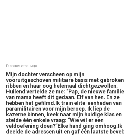
Главная страница
Mijn dochter verscheen op mijn
vooruitgeschoven militaire basis met gebroken
ribben en haar oog helemaal dichtgezwollen.
Huilend vertelde ze me: “Pap, de nieuwe familie
van mama heeft dit gedaan. Elf van hen. En ze
hebben het gefilmd.Ik train elite-eenheden van
paramilitairen voor mijn beroep. Ik liep de
kazerne binnen, keek naar mijn huidige klas en
stelde één enkele vraag: “Wie wil er een
veldoefening doen?”Elke hand ging omhoog.Ik
deelde de adressen uit en gaf één laatste bevel: