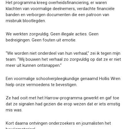
Het programma kreeg overheidsfinanciering, er waren
klachten van voormalige deelnemers, verdachte financiële
banden en verborgen documenten die een patroon van
misbruik blootlegden.
We werkten zorgvuldig. Geen illegale acties. Geen
bedreigingen. Geen fouten uit emotie.
“We worden niet onderdeel van hun verhaal,” zei ik tegen mijn
team. “Wij bouwen het verhaal zo zorgvuldig op dat ze er niet
meer uit kunnen ontsnappen.”
Een voormalige schoolverpleegkundige genaamd Hollis Wren
hielp onze vermoedens te bevestigen.
Ze had ooit met het Harrow-programma gewerkt en gaf toe
dat ze signalen had gezien die erop wezen dat er iets ernstig
mis was.
Kort daarna ontvingen onderzoekers en journalisten het