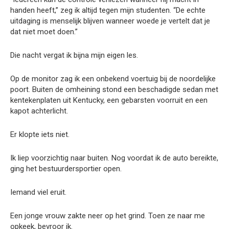
handen heeft,” zeg ik altijd tegen mijn studenten. “De echte
uitdaging is menselijk blijven wanneer woede je vertelt dat je
dat niet moet doen.”
Die nacht vergat ik bijna mijn eigen les.
Op de monitor zag ik een onbekend voertuig bij de noordelijke
poort. Buiten de omheining stond een beschadigde sedan met
kentekenplaten uit Kentucky, een gebarsten voorruit en een
kapot achterlicht.
Er klopte iets niet.
Ik liep voorzichtig naar buiten. Nog voordat ik de auto bereikte,
ging het bestuurdersportier open.
Iemand viel eruit.
Een jonge vrouw zakte neer op het grind. Toen ze naar me
opkeek, bevroor ik.