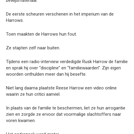
bewijsmateriaal.
De eerste scheuren verschenen in het imperium van de
Harrows.
Toen maakten de Harrows hun fout.
Ze stapten zelf naar buiten.
Tijdens een radio-interview verdedigde Rusk Harrow de familie
en sprak hij over “discipline” en “familiewaarden”. Zijn eigen
woorden onthulden meer dan hij besefte.
Niet lang daarna plaatste Reese Harrow een video online
waarin ze hun critici aanviel.
In plaats van de familie te beschermen, liet ze hun arrogantie
zien en zorgde ze ervoor dat voormalige slachtoffers naar
voren kwamen.