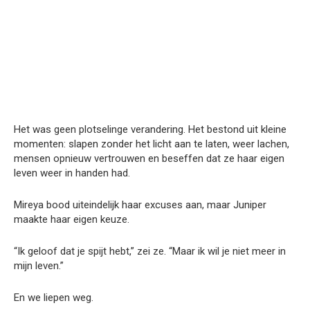
Het was geen plotselinge verandering. Het bestond uit kleine
momenten: slapen zonder het licht aan te laten, weer lachen,
mensen opnieuw vertrouwen en beseffen dat ze haar eigen
leven weer in handen had.
Mireya bood uiteindelijk haar excuses aan, maar Juniper
maakte haar eigen keuze.
“Ik geloof dat je spijt hebt,” zei ze. “Maar ik wil je niet meer in
mijn leven.”
En we liepen weg.