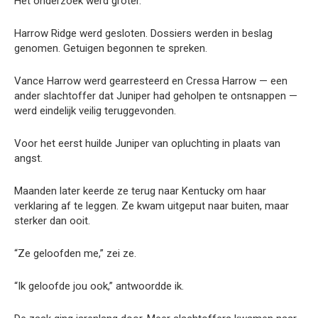
Het onderzoek werd groter.
Harrow Ridge werd gesloten. Dossiers werden in beslag
genomen. Getuigen begonnen te spreken.
Vance Harrow werd gearresteerd en Cressa Harrow — een
ander slachtoffer dat Juniper had geholpen te ontsnappen —
werd eindelijk veilig teruggevonden.
Voor het eerst huilde Juniper van opluchting in plaats van
angst.
Maanden later keerde ze terug naar Kentucky om haar
verklaring af te leggen. Ze kwam uitgeput naar buiten, maar
sterker dan ooit.
“Ze geloofden me,” zei ze.
“Ik geloofde jou ook,” antwoordde ik.