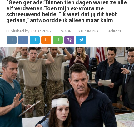
“Geen genade.”Binnen tien dagen waren ze alle
elf verdwenen.Toen mijn ex-vrouw me
schreeuwend belde: “Ik weet dat jij dit hebt
gedaan,” antwoordde ik alleen maar kalm
Published by:
08.07.2026
VOOR JE STEMMING
editor1