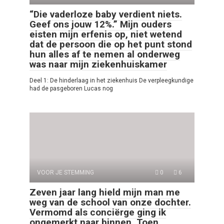
“Die vaderloze baby verdient niets.
Geef ons jouw 12%.” Mijn ouders
eisten mijn erfenis op, niet wetend
dat de persoon die op het punt stond
hun alles af te nemen al onderweg
was naar mijn ziekenhuiskamer
Deel 1: De hinderlaag in het ziekenhuis De verpleegkundige
had de pasgeboren Lucas nog
VOOR JE STEMMING
0
6
Zeven jaar lang hield mijn man me
weg van de school van onze dochter.
Vermomd als conciërge ging ik
ongemerkt naar binnen. Toen