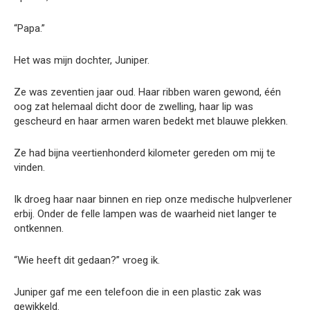
“Papa.”
Het was mijn dochter, Juniper.
Ze was zeventien jaar oud. Haar ribben waren gewond, één
oog zat helemaal dicht door de zwelling, haar lip was
gescheurd en haar armen waren bedekt met blauwe plekken.
Ze had bijna veertienhonderd kilometer gereden om mij te
vinden.
Ik droeg haar naar binnen en riep onze medische hulpverlener
erbij. Onder de felle lampen was de waarheid niet langer te
ontkennen.
“Wie heeft dit gedaan?” vroeg ik.
Juniper gaf me een telefoon die in een plastic zak was
gewikkeld.