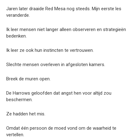
Jaren later draaide Red Mesa nog steeds. Mijn eerste les
veranderde.
Ik leer mensen niet langer alleen observeren en strategieën
bedenken.
Ik leer ze ook hun instincten te vertrouwen.
Slechte mensen overleven in afgesloten kamers.
Breek de muren open.
De Harrows geloofden dat angst hen voor altijd zou
beschermen.
Ze hadden het mis.
Omdat één persoon de moed vond om de waarheid te
vertellen.