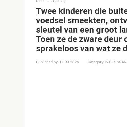
Главная страница
Twee kinderen die bui
voedsel smeekten, ont
sleutel van een groot l
Toen ze de zware deur 
sprakeloos van wat ze 
Published by:
11.03.2026
Category:
INTERESSAN