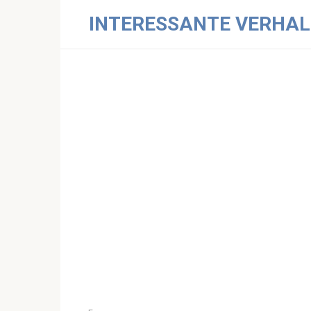
Skip
INTERESSANTE VERHAL
to
content