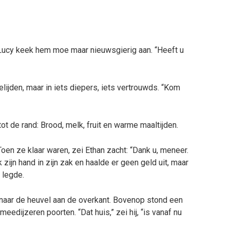
” Lucy keek hem moe maar nieuwsgierig aan. “Heeft u
lijden, maar in iets diepers, iets vertrouwds. “Kom
tot de rand: Brood, melk, fruit en warme maaltijden.
oen ze klaar waren, zei Ethan zacht: “Dank u, meneer.
 zijn hand in zijn zak en haalde er geen geld uit, maar
d legde.
 naar de heuvel aan de overkant. Bovenop stond een
dijzeren poorten. “Dat huis,” zei hij, “is vanaf nu