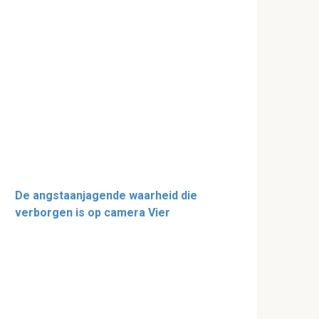
De angstaanjagende waarheid die
verborgen is op camera Vier