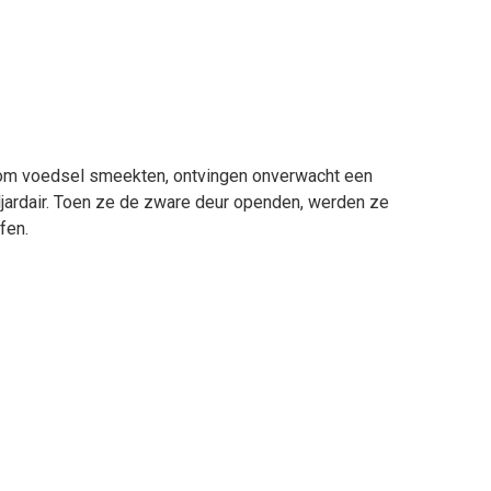
 om voedsel smeekten, ontvingen onverwacht een
iljardair. Toen ze de zware deur openden, werden ze
fen.