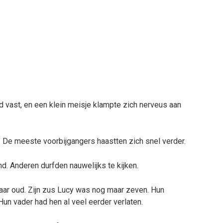
d vast, en een klein meisje klampte zich nerveus aan
.” De meeste voorbijgangers haastten zich snel verder.
. Anderen durfden nauwelijks te kijken.
jaar oud. Zijn zus Lucy was nog maar zeven. Hun
un vader had hen al veel eerder verlaten.