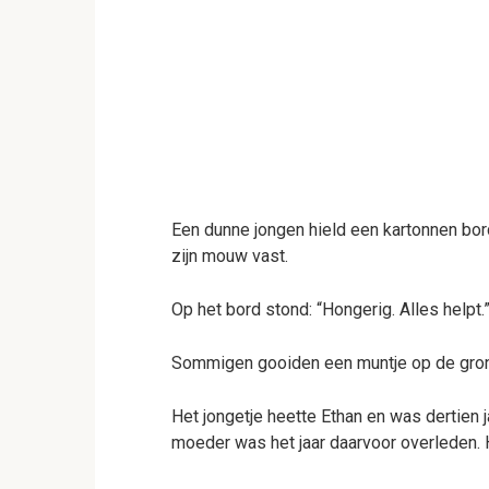
Een dunne jongen hield een kartonnen bor
zijn mouw vast.
Op het bord stond: “Hongerig. Alles helpt
Sommigen gooiden een muntje op de grond
Het jongetje heette Ethan en was dertien 
moeder was het jaar daarvoor overleden. H