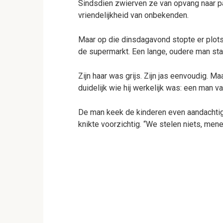
Sindsdien zwierven ze van opvang naar p
vriendelijkheid van onbekenden.
Maar op die dinsdagavond stopte er plots
de supermarkt. Een lange, oudere man stap
Zijn haar was grijs. Zijn jas eenvoudig. 
duidelijk wie hij werkelijk was: een man va
De man keek de kinderen even aandachtig a
knikte voorzichtig. “We stelen niets, meneer