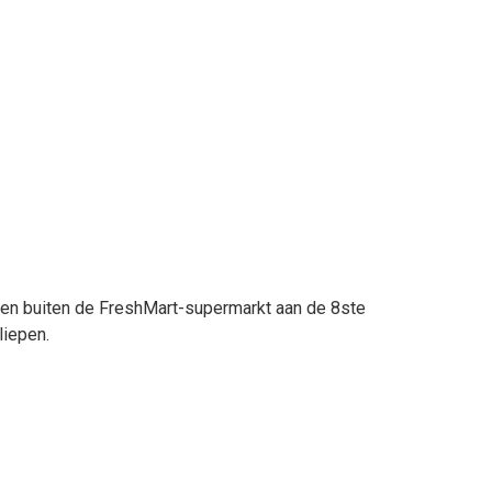
en buiten de FreshMart-supermarkt aan de 8ste
liepen.