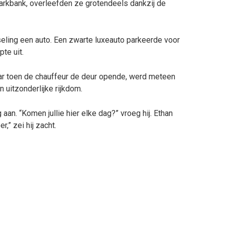
arkbank, overleefden ze grotendeels dankzij de
eling een auto. Een zwarte luxeauto parkeerde voor
te uit.
Maar toen de chauffeur de deur opende, werd meteen
n uitzonderlijke rijkdom.
an. “Komen jullie hier elke dag?” vroeg hij. Ethan
,” zei hij zacht.