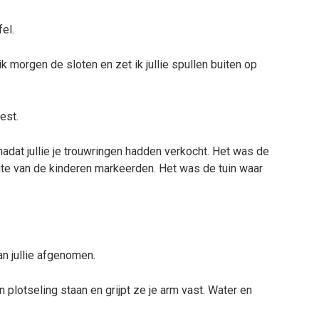
el.
ik morgen de sloten en zet ik jullie spullen buiten op
est.
nadat jullie je trouwringen hadden verkocht. Het was de
engte van de kinderen markeerden. Het was de tuin waar
an jullie afgenomen.
 plotseling staan en grijpt ze je arm vast. Water en