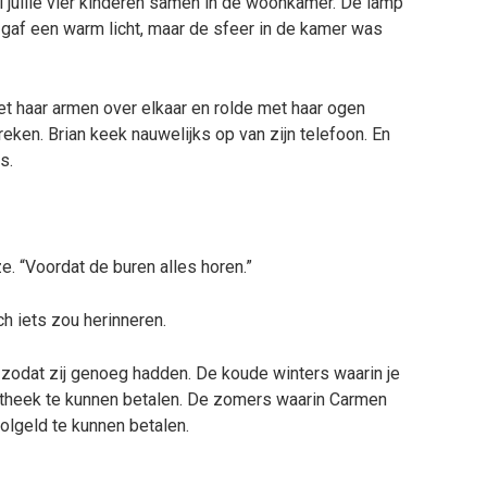
 jullie vier kinderen samen in de woonkamer. De lamp
gaf een warm licht, maar de sfeer in de kamer was
et haar armen over elkaar en rolde met haar ogen
ken. Brian keek nauwelijks op van zijn telefoon. En
s.
ze. “Voordat de buren alles horen.”
h iets zou herinneren.
 zodat zij genoeg hadden. De koude winters waarin je
theek te kunnen betalen. De zomers waarin Carmen
olgeld te kunnen betalen.