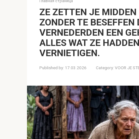
Главная страница
ZE ZETTEN JE MIDDEN
ZONDER TE BESEFFEN 
VERNEDERDEN EEN GEH
ALLES WAT ZE HADDE
VERNIETIGEN.
Published by:
17.03.2026
Category:
VOOR JE ST