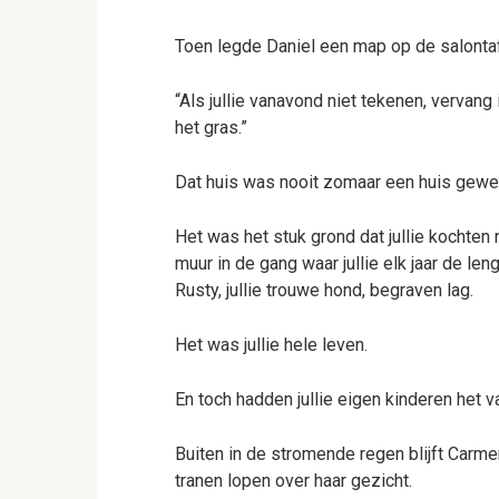
Toen legde Daniel een map op de salontaf
“Als jullie vanavond niet tekenen, vervang 
het gras.”
Dat huis was nooit zomaar een huis gewe
Het was het stuk grond dat jullie kochten 
muur in de gang waar jullie elk jaar de l
Rusty, jullie trouwe hond, begraven lag.
Het was jullie hele leven.
En toch hadden jullie eigen kinderen het v
Buiten in de stromende regen blijft Carmen
tranen lopen over haar gezicht.