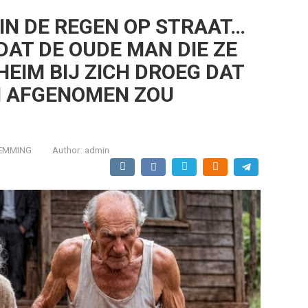
 IN DE REGEN OP STRAAT…
DAT DE OUDE MAN DIE ZE
EIM BIJ ZICH DROEG DAT
N AFGENOMEN ZOU
EMMING
Author:
admin