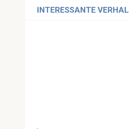
Skip
INTERESSANTE VERHAL
to
content