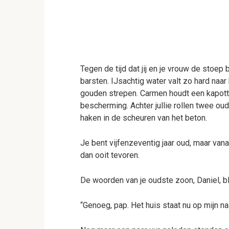
Tegen de tijd dat jij en je vrouw de stoep
barsten. IJsachtig water valt zo hard naar
gouden strepen. Carmen houdt een kapotte 
bescherming. Achter jullie rollen twee oude
haken in de scheuren van het beton.
Je bent vijfenzeventig jaar oud, maar van
dan ooit tevoren.
De woorden van je oudste zoon, Daniel, bl
“Genoeg, pap. Het huis staat nu op mijn naa