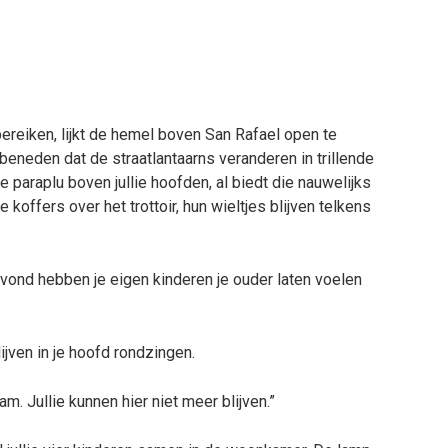
 bereiken, lijkt de hemel boven San Rafael open te
 beneden dat de straatlantaarns veranderen in trillende
paraplu boven jullie hoofden, al biedt die nauwelijks
 koffers over het trottoir, hun wieltjes blijven telkens
avond hebben je eigen kinderen je ouder laten voelen
ijven in je hoofd rondzingen.
m. Jullie kunnen hier niet meer blijven.”