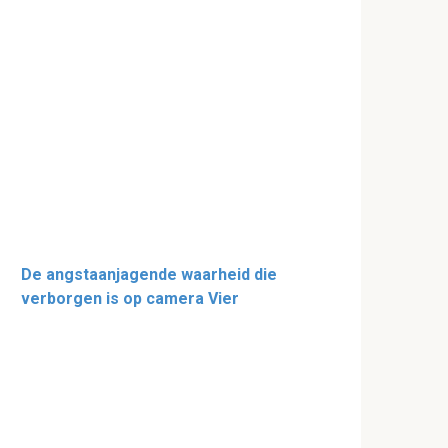
De angstaanjagende waarheid die
verborgen is op camera Vier